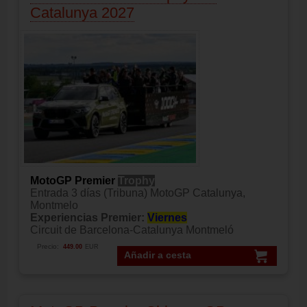
Catalunya 2027
MotoGP Premier
Trophy
Entrada 3 días (Tribuna) MotoGP Catalunya,
Montmelo
Experiencias Premier:
Viernes
Circuit de Barcelona-Catalunya Montmeló
Precio:
449.00
EUR
Añadir a cesta