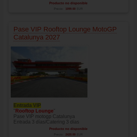
Producto no disponible
Precio:
1099.00
EUR
Pase VIP Rooftop Lounge MotoGP
Catalunya 2027
Entrada VIP
"
Rooftop Lounge
"
Pase VIP motogp Catalunya
Entrada 3 días/Catering 3 días
Producto no disponible
Precio:
2420.00
EUR