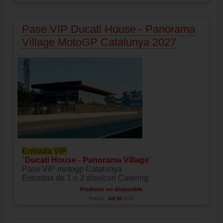
Pase VIP Ducati House - Panorama
Village MotoGP Catalunya 2027
Entrada VIP
"
Ducati House - Panorama Village
"
Pase VIP motogp Catalunya
Entradas de 1 o 3 días/con Catering
Producto no disponible
Precio:
242.00
EUR