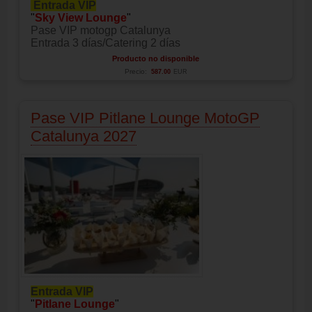
Entrada VIP
"
Sky View Lounge
"
Pase VIP motogp Catalunya
Entrada 3 días/Catering 2 días
Producto no disponible
Precio:
587.00
EUR
Pase VIP Pitlane Lounge MotoGP
Catalunya 2027
Entrada VIP
"
Pitlane Lounge
"