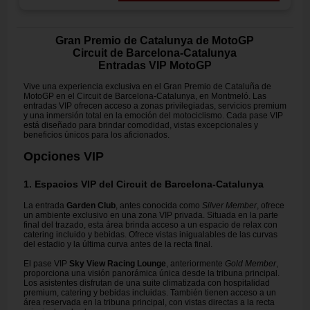
Gran Premio de Catalunya de MotoGP
Circuit de Barcelona-Catalunya
Entradas VIP MotoGP
Vive una experiencia exclusiva en el Gran Premio de Cataluña de
MotoGP en el Circuit de Barcelona-Catalunya, en Montmeló. Las
entradas VIP ofrecen acceso a zonas privilegiadas, servicios premium
y una inmersión total en la emoción del motociclismo. Cada pase VIP
está diseñado para brindar comodidad, vistas excepcionales y
beneficios únicos para los aficionados.
Opciones VIP
1. Espacios VIP del Circuit de Barcelona-Catalunya
La entrada
Garden Club
, antes conocida como
Silver Member
, ofrece
un ambiente exclusivo en una zona VIP privada. Situada en la parte
final del trazado, esta área brinda acceso a un espacio de relax con
catering incluido y bebidas. Ofrece vistas inigualables de las curvas
del estadio y la última curva antes de la recta final.
El pase VIP
Sky View Racing Lounge
, anteriormente
Gold Member
,
proporciona una visión panorámica única desde la tribuna principal.
Los asistentes disfrutan de una suite climatizada con hospitalidad
premium, catering y bebidas incluidas. También tienen acceso a un
área reservada en la tribuna principal, con vistas directas a la recta