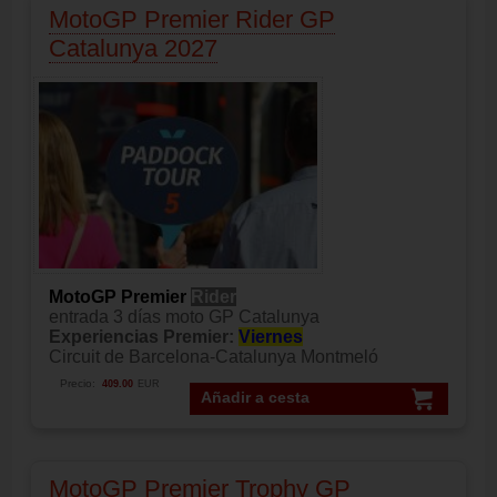
MotoGP Premier Rider GP
Catalunya 2027
MotoGP Premier
Rider
entrada 3 días moto GP Catalunya
Experiencias Premier:
Viernes
Circuit de Barcelona-Catalunya Montmeló
Precio:
409.00
EUR
Añadir a cesta
MotoGP Premier Trophy GP