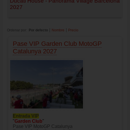
Ducati House - Panorama Village Barcelona
2027
Ordenar por:
Por defecto
Nombre
Precio
Pase VIP Garden Club MotoGP
Catalunya 2027
Entrada VIP
"
Garden Club
"
Pase VIP MotoGP Catalunya