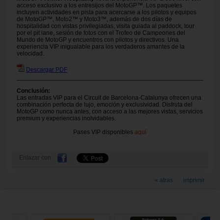
acceso exclusivo a los entresijos del MotoGP™. Los paquetes
incluyen actividades en pista para acercarse a los pilotos y equipos
de MotoGP™, Moto2™ y Moto3™, además de dos días de
hospitalidad con vistas privilegiadas, visita guiada al paddock, tour
por el pit lane, sesión de fotos con el Trofeo de Campeones del
Mundo de MotoGP y encuentros con pilotos y directivos. Una
experiencia VIP inigualable para los verdaderos amantes de la
velocidad.
Descargar PDF
Conclusión:
Las entradas VIP para el Circuit de Barcelona-Catalunya ofrecen una
combinación perfecta de lujo, emoción y exclusividad. Disfruta del
MotoGP como nunca antes, con acceso a las mejores vistas, servicios
premium y experiencias inolvidables.
Pases VIP disponibles
aquí
Enlazar con:
« atras
imprimir