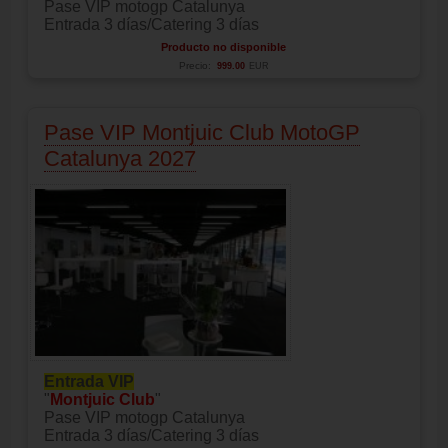
Pase VIP motogp Catalunya
Entrada 3 días/Catering 3 días
Producto no disponible
Precio:
999.00
EUR
Pase VIP Montjuic Club MotoGP
Catalunya 2027
Entrada VIP
"
Montjuic Club
"
Pase VIP motogp Catalunya
Entrada 3 días/Catering 3 días