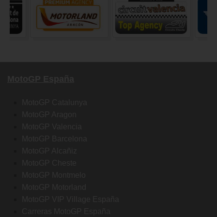
MotoGP España
MotoGP Catalunya
MotoGP Aragon
MotoGP Valencia
MotoGP Barcelona
MotoGP Alcañiz
MotoGP Cheste
MotoGP Montmelo
MotoGP Motorland
MotoGP VIP Village España
Carreras MotoGP España