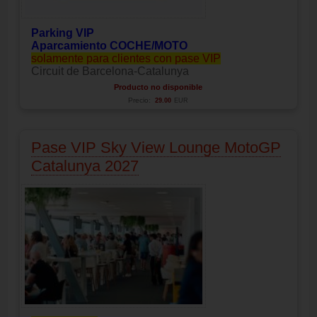
Parking VIP
Aparcamiento COCHE/MOTO
solamente para clientes con pase VIP
Circuit de Barcelona-Catalunya
Producto no disponible
Precio:
29.00
EUR
Pase VIP Sky View Lounge MotoGP
Catalunya 2027