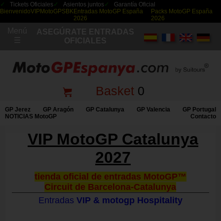
Tickets Oficiales
Asientos juntos
Garantía Oficial
Bienvenido
VIP
MotoGP
SBK
Entradas MotoGP España
Packs MotoGP España
2026
2026
Menú
ASEGÚRATE ENTRADAS
☰
OFICIALES
Basket
0
GP Jerez
GP Aragón
GP Catalunya
GP Valencia
GP Portugal
NOTICIAS MotoGP
Contacto
VIP MotoGP Catalunya
2027
tienda oficial de entradas MotoGP™
Circuit de Barcelona-Catalunya
Entradas
VIP & motogp Hospitality