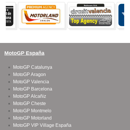
MotoGP España
MotoGP Catalunya
MotoGP Aragon
MotoGP Valencia
MotoGP Barcelona
MotoGP Alcañiz
MotoGP Cheste
MotoGP Montmelo
MotoGP Motorland
MotoGP VIP Village España