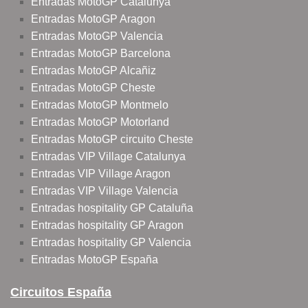
Entradas MotoGP Catalunya
Entradas MotoGP Aragon
Entradas MotoGP Valencia
Entradas MotoGP Barcelona
Entradas MotoGP Alcañiz
Entradas MotoGP Cheste
Entradas MotoGP Montmelo
Entradas MotoGP Motorland
Entradas MotoGP circuito Cheste
Entradas VIP Village Catalunya
Entradas VIP Village Aragon
Entradas VIP Village Valencia
Entradas hospitality GP Cataluña
Entradas hospitality GP Aragon
Entradas hospitality GP Valencia
Entradas MotoGP España
Circuitos España