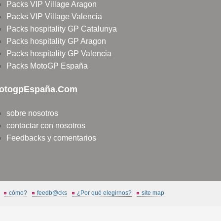
Packs VIP Village Aragon
Packs VIP Village Valencia
Packs hospitality GP Catalunya
Packs hospitality GP Aragon
Packs hospitality GP Valencia
Packs MotoGP España
otogpEspaña.com
sobre nosotros
contactar con nosotros
Feedbacks y comentarios
cómo?
feedb@cks
¿Por qué elegirnos?
site map