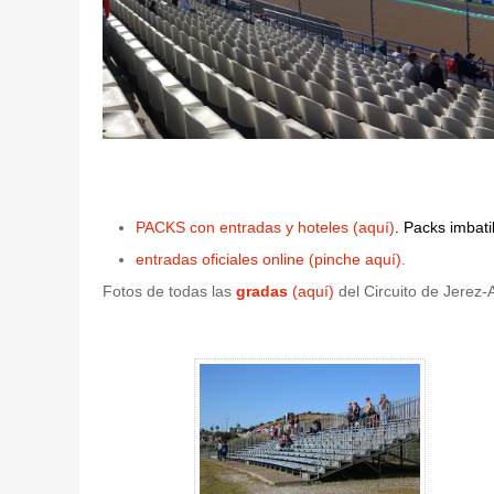
PACKS con entradas y hoteles (aquí)
. Packs imbat
entradas oficiales online (pinche aquí)
.
Fotos de todas las
gradas
(aquí)
del Circuito de Jerez-
Tribuna W7 - Circuito de Jerez - Gallery 4