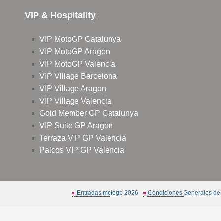
VIP & Hospitality
VIP MotoGP Catalunya
VIP MotoGP Aragon
VIP MotoGP Valencia
VIP Village Barcelona
VIP Village Aragon
VIP Village Valencia
Gold Member GP Catalunya
VIP Suite GP Aragon
Terraza VIP GP Valencia
Palcos VIP GP Valencia
Entradas motogp 2026
Condiciones Generales de