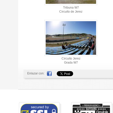
Tribuna W7
Circuito de Jerez
Circuito Jerez
Grada W7
Enlazar con: