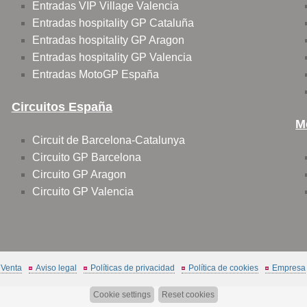
Entradas VIP Village Valencia
Entradas hospitality GP Cataluña
Entradas hospitality GP Aragon
Entradas hospitality GP Valencia
Entradas MotoGP España
Circuitos España
M
Circuit de Barcelona-Catalunya
Circuito GP Barcelona
Circuito GP Aragon
Circuito GP Valencia
 Venta
Aviso legal
Políticas de privacidad
Política de cookies
Empresa
Cookie settings
Reset cookies