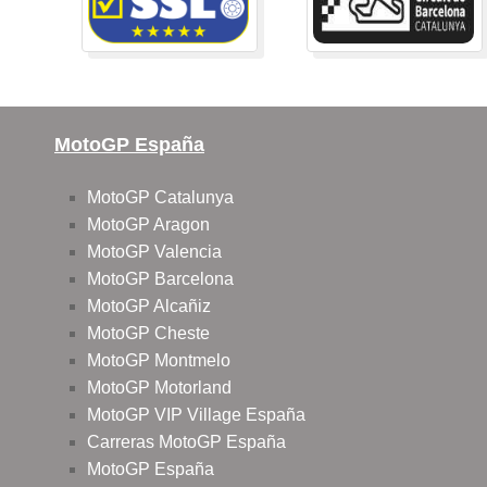
MotoGP España
MotoGP Catalunya
MotoGP Aragon
MotoGP Valencia
MotoGP Barcelona
MotoGP Alcañiz
MotoGP Cheste
MotoGP Montmelo
MotoGP Motorland
MotoGP VIP Village España
Carreras MotoGP España
MotoGP España