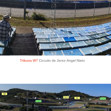
Tribuna W7
Circuito de Jerez-Angel Nieto