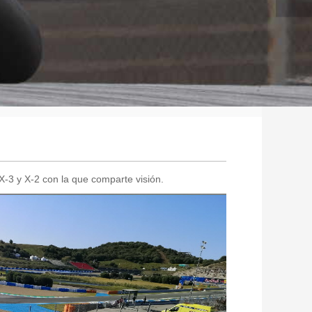
 X-3 y X-2 con la que comparte visión.