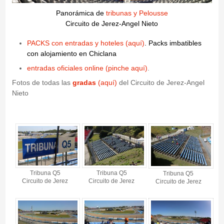
Panorámica de
tribunas y Pelousse
Circuito de Jerez-Angel Nieto
PACKS con entradas y hoteles (aquí)
. Packs imbatibles
con alojamiento en Chiclana
entradas oficiales online (pinche aquí)
.
Fotos de todas las
gradas
(aquí)
del Circuito de Jerez-Angel
Nieto
Tribuna Q5 - Circuito de Jerez - Gallery 4
Tribuna Q5
Tribuna Q5
Tribuna Q5
Circuito de Jerez
Circuito de Jerez
Circuito de Jerez