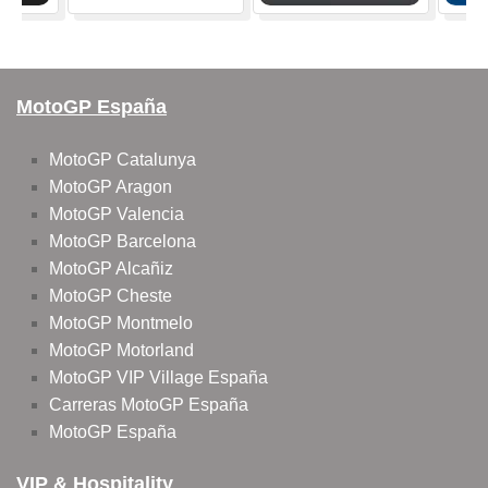
MotoGP España
MotoGP Catalunya
MotoGP Aragon
MotoGP Valencia
MotoGP Barcelona
MotoGP Alcañiz
MotoGP Cheste
MotoGP Montmelo
MotoGP Motorland
MotoGP VIP Village España
Carreras MotoGP España
MotoGP España
VIP & Hospitality