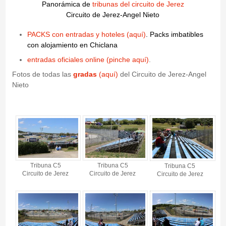
Panorámica de
tribunas del circuito de Jerez
Circuito de Jerez-Angel Nieto
PACKS con entradas y hoteles (aquí)
. Packs imbatibles
con alojamiento en Chiclana
entradas oficiales online (pinche aquí)
.
Fotos de todas las
gradas
(aquí)
del Circuito de Jerez-Angel
Nieto
Tribuna C5 - Circuito de Jerez - Gallery 4
Tribuna C5
Tribuna C5
Tribuna C5
Circuito de Jerez
Circuito de Jerez
Circuito de Jerez