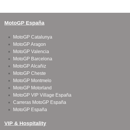
MotoGP España
MotoGP Catalunya
MotoGP Aragon
MotoGP Valencia
MotoGP Barcelona
MotoGP Alcañiz
MotoGP Cheste
MotoGP Montmelo
MotoGP Motorland
MotoGP VIP Village España
Carreras MotoGP España
MotoGP España
VIP & Hospitality