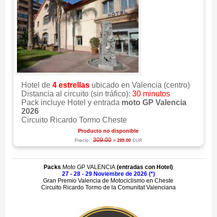
Hotel de
4 estrellas
ubicado en Valencia (centro)
Distancia al circuito (sin tráfico):
30 minutos
Pack incluye Hotel y entrada
moto GP Valencia
2026
Circuito Ricardo Tormo Cheste
Producto no disponible
309.00
Precio:
»
289.00
EUR
Packs
Moto GP VALENCIA
(
entradas con Hotel
)
27 - 28 - 29 Noviembre de 2026 (*)
Gran Premio Valencia de Motociclismo en Cheste
Circuito Ricardo Tormo de la Comunitat Valenciana