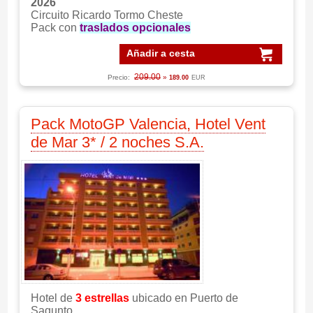
2026
Circuito Ricardo Tormo Cheste
Pack con
traslados opcionales
Añadir a cesta
209.00
Precio:
»
189.00
EUR
Pack MotoGP Valencia, Hotel Vent
de Mar 3* / 2 noches S.A.
Hotel de
3 estrellas
ubicado en Puerto de
Sagunto