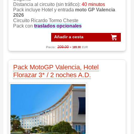
Distancia al circuito (sin tráfico):
40 minutos
Pack incluye Hotel y entrada
moto GP Valencia
2026
Circuito Ricardo Tormo Cheste
Pack con
traslados opcionales
Añadir a cesta
209.00
Precio:
»
189.00
EUR
Pack MotoGP Valencia, Hotel
Florazar 3* / 2 noches A.D.