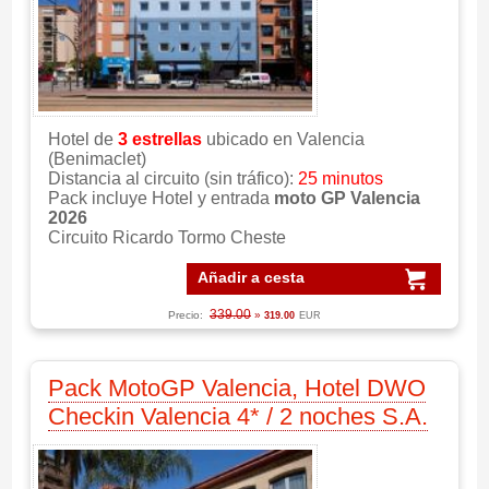
Hotel de
3 estrellas
ubicado en Valencia
(Benimaclet)
Distancia al circuito (sin tráfico):
25 minutos
Pack incluye Hotel y entrada
moto GP Valencia
2026
Circuito Ricardo Tormo Cheste
Añadir a cesta
339.00
Precio:
»
319.00
EUR
Pack MotoGP Valencia, Hotel DWO
Checkin Valencia 4* / 2 noches S.A.