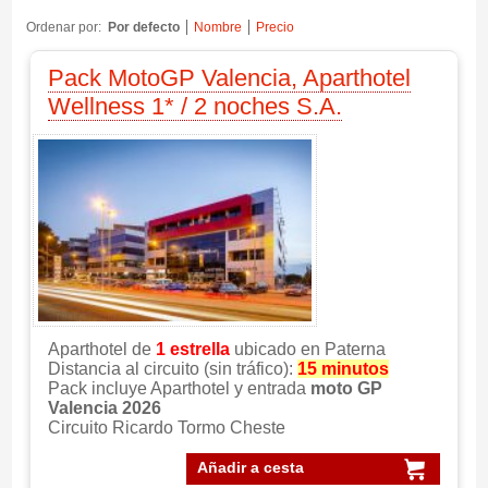
Ordenar por:
Por defecto
Nombre
Precio
Pack MotoGP Valencia, Aparthotel
Wellness 1* / 2 noches S.A.
Aparthotel de
1 estrella
ubicado en Paterna
Distancia al circuito (sin tráfico):
15 minutos
Pack incluye Aparthotel y entrada
moto GP
Valencia 2026
Circuito Ricardo Tormo Cheste
Añadir a cesta