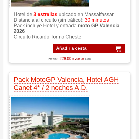
Hotel de
3 estrellas
ubicado en Massalfassar
Distancia al circuito (sin tráfico):
30 minutos
Pack incluye Hotel y entrada
moto GP Valencia
2026
Circuito Ricardo Tormo Cheste
Añadir a cesta
229.00
Precio:
»
209.00
EUR
Pack MotoGP Valencia, Hotel AGH
Canet 4* / 2 noches A.D.