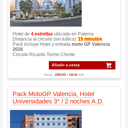
Hotel de
4 estrellas
ubicado en Paterna
Distancia al circuito (sin tráfico):
15 minutos
Pack incluye Hotel y entrada
moto GP Valencia
2026
Circuito Ricardo Tormo Cheste
Añadir a cesta
259.00
Precio:
»
239.00
EUR
Pack MotoGP Valencia, Hotel
Universidades 3* / 2 noches A.D.