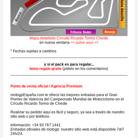
Mapa detallado Circuito Ricardo Tormo Cheste
en nueva ventana
>>
pulse aquí
<<
*
Fechas sujetas a cambios
y si el pack es para regalar...
bono-regalo gratis
(pídelo en los comentarios)
Punto de venta oficial / Agencia Premium
:
motogpEspaña.com le ofrece las mejores entradas para el Gran
Premio de Valencia del Campeonato Mundial de Motociclismo en el
Circuito Ricardo Tormo de Cheste.
Realizar su pedido aquí es fácil y seguro, ya sea a través de nuestro
sitio web o por teléfono.
Información: +34 93 767 1441.
Entradas oficiales de motogp
: nuestro sitio web está disponible 7d/7
24h/24.