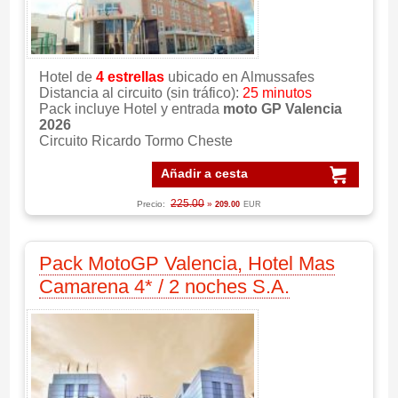
Hotel de
4 estrellas
ubicado en Almussafes
Distancia al circuito (sin tráfico):
25 minutos
Pack incluye Hotel y entrada
moto GP Valencia
2026
Circuito Ricardo Tormo Cheste
Añadir a cesta
225.00
Precio:
»
209.00
EUR
Pack MotoGP Valencia, Hotel Mas
Camarena 4* / 2 noches S.A.