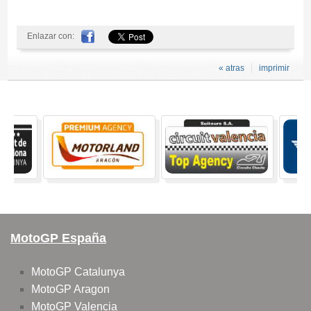
Enlazar con:
« atras
imprimir
MotoGP España
MotoGP Catalunya
MotoGP Aragon
MotoGP Valencia