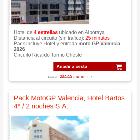
Hotel de
4 estrellas
ubicado en Alboraya
Distancia al circuito (sin tráfico):
25 minutos
Pack incluye Hotel y entrada
moto GP Valencia
2026
Circuito Ricardo Tormo Cheste
Añadir a cesta
289.00
Precio:
»
269.00
EUR
Pack MotoGP Valencia, Hotel Bartos
4* / 2 noches S.A.