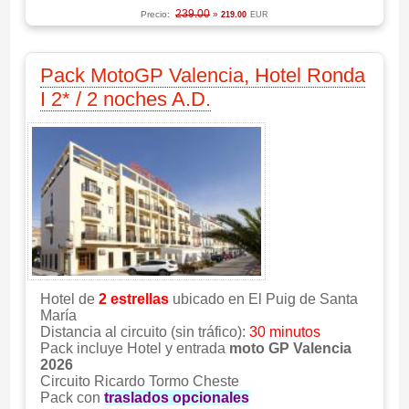
239.00
Precio:
»
219.00
EUR
Pack MotoGP Valencia, Hotel Ronda
I 2* / 2 noches A.D.
Hotel de
2 estrellas
ubicado en El Puig de Santa
María
Distancia al circuito (sin tráfico):
30 minutos
Pack incluye Hotel y entrada
moto GP Valencia
2026
Circuito Ricardo Tormo Cheste
Pack con
traslados opcionales