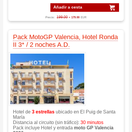
Añadir a cesta
199.00
Precio:
»
179.00
EUR
Pack MotoGP Valencia, Hotel Ronda
II 3* / 2 noches A.D.
Hotel de
3 estrellas
ubicado en El Puig de Santa
María
Distancia al circuito (sin tráfico):
30 minutos
Pack incluye Hotel y entrada
moto GP Valencia