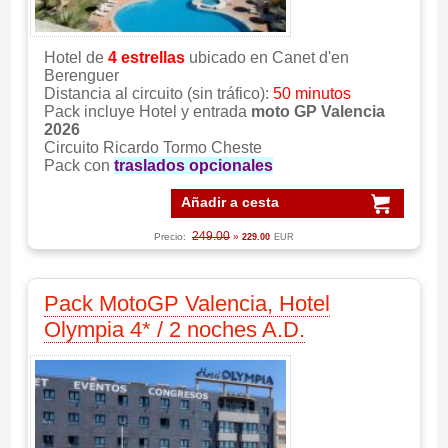
Hotel de
4 estrellas
ubicado en Canet d'en
Berenguer
Distancia al circuito (sin tráfico):
50 minutos
Pack incluye Hotel y entrada
moto GP Valencia
2026
Circuito Ricardo Tormo Cheste
Pack con
traslados opcionales
Añadir a cesta
249.00
Precio:
»
229.00
EUR
Pack MotoGP Valencia, Hotel
Olympia 4* / 2 noches A.D.