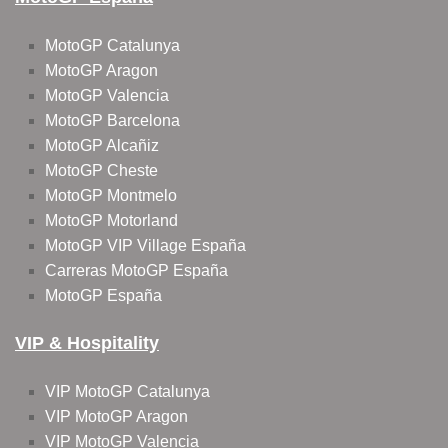
MotoGP Catalunya
MotoGP Aragon
MotoGP Valencia
MotoGP Barcelona
MotoGP Alcañiz
MotoGP Cheste
MotoGP Montmelo
MotoGP Motorland
MotoGP VIP Village España
Carreras MotoGP España
MotoGP España
VIP & Hospitality
VIP MotoGP Catalunya
VIP MotoGP Aragon
VIP MotoGP Valencia