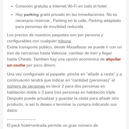
Conexión gratuita a Internet Wi-Fi en todo el hotel
Hay
parking
gratis privado en las inmediaciones. No es
necesario reservar., Parking en la calle, Parking adaptado
para personas de movilidad reducida
Los precios de nuestros paquetes son por persona y
configurables con cualquier
tribuna
.
Existe transporte publico, desde Masalfasar se puede ir con un
tren de cercanías hasta Valencia, cambiar de tren y llegar
hasta Cheste. Tambien hay una opción económica de
alquilar
un coche
por poco dinero.
Una vez configurado el paquete, pinche en “añadir a cesta” y a
continuación tendrá que indicar en “cantidad (personas)” el
número de personas
es decir 2 para dos personas en
habitación doble o 3 para tres personas en habitación triple.
Después puede actualizar y guardar la cesta para añadir otro
producto, si así lo desea o terminar la compra indicando sus
datos.
--------------------
El pack hotel+entrada permite un gran número de