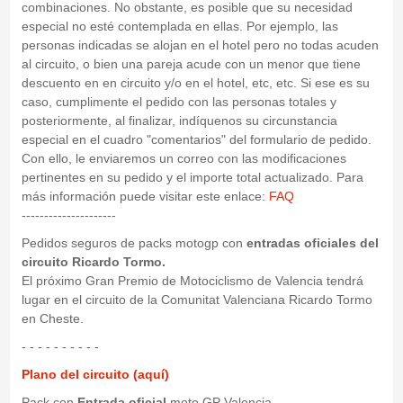
combinaciones. No obstante, es posible que su necesidad
especial no esté contemplada en ellas. Por ejemplo, las
personas indicadas se alojan en el hotel pero no todas acuden
al circuito, o bien una pareja acude con un menor que tiene
descuento en en circuito y/o en el hotel, etc, etc. Si ese es su
caso, cumplimente el pedido con las personas totales y
posteriormente, al finalizar, indíquenos su circunstancia
especial en el cuadro "comentarios" del formulario de pedido.
Con ello, le enviaremos un correo con las modificaciones
pertinentes en su pedido y el importe total actualizado. Para
más información puede visitar este enlace:
FAQ
---------------------
Pedidos seguros de packs motogp con
entradas oficiales del
circuito Ricardo Tormo.
El próximo Gran Premio de Motociclismo de Valencia tendrá
lugar en el circuito de la Comunitat Valenciana Ricardo Tormo
en Cheste.
- - - - - - - - - -
Plano del circuito (aquí)
Pack con
Entrada oficial
moto GP Valencia