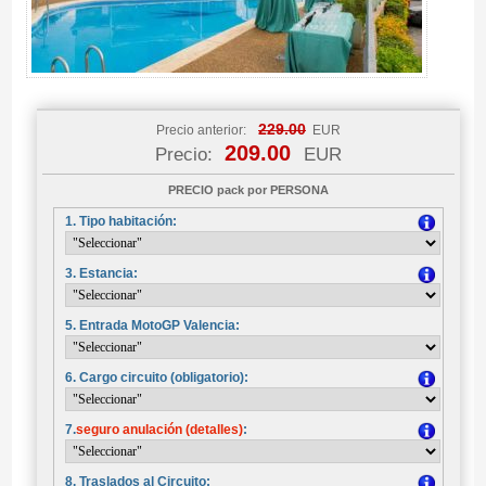
229.00
Precio anterior:
EUR
209.00
Precio:
EUR
PRECIO pack por PERSONA
1. Tipo habitación:
3. Estancia:
5. Entrada MotoGP Valencia:
6. Cargo circuito (obligatorio):
7.
seguro anulación (detalles)
:
8. Traslados al Circuito: