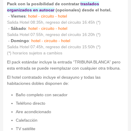
Pack con la posibilidad de contratar
traslados
organizados en autocar
(opcionales) desde el hotel.
-
Viernes
:
hotel - circuito - hotel
Salida Hotel 08:35h, regreso del circuito 16:45h (*)
-
Sábado
:
hotel - circuito - hotel
Salida Hotel 07:55h, regreso del circuito 16:20h (*)
-
Domingo
:
hotel - circuito - hotel
Salida Hotel 07:45h, regreso del circuito 15:50h (*)
(*) horarios sujetos a cambios
El pack estándar incluye la entrada “TRIBUNA BLANCA” pero
esta entrada se puede reemplazar con cualquier otra tribuna.
El hotel contratado incluye el desayuno y todas las
habitaciones dobles disponen de:
Baño completo con secador
Teléfono directo
Aire acondicionado
Calefacción
TV satélite