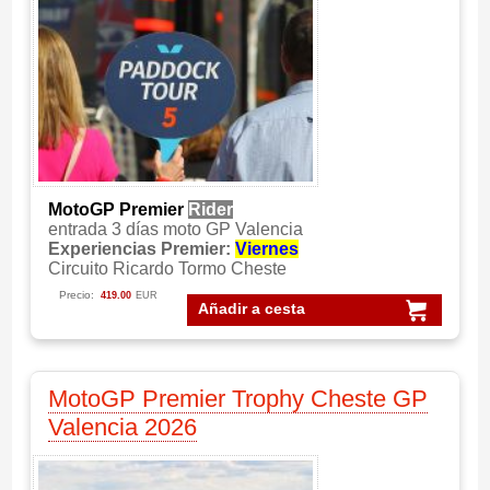
MotoGP Premier
Rider
entrada 3 días moto GP Valencia
Experiencias Premier:
Viernes
Circuito Ricardo Tormo Cheste
Precio:
419.00
EUR
Añadir a cesta
MotoGP Premier Trophy Cheste GP
Valencia 2026