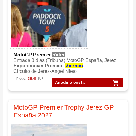
MotoGP Premier
Rider
Entrada 3 días (Tribuna) MotoGP España, Jerez
Experiencias Premier:
Viernes
Circuito de Jerez-Angel Nieto
Precio:
389.00
EUR
Añadir a cesta
MotoGP Premier Trophy Jerez GP
España 2027