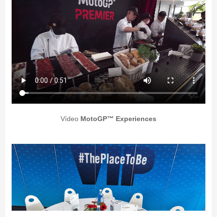
Vídeo
MotoGP™ Experiences