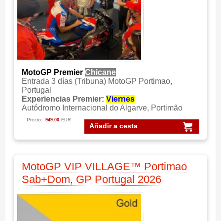
MotoGP Premier
Chicane
Entrada 3 días (Tribuna) MotoGP Portimao,
Portugal
Experiencias Premier:
Viernes
Autódromo Internacional do Algarve, Portimão
Precio:
949.00
EUR
Añadir a cesta
MotoGP VIP VILLAGE™ Portimao
Sab+Dom, GP Portugal 2026