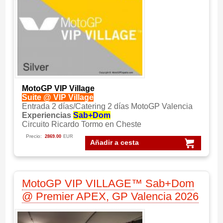
MotoGP VIP Village
Suite @ VIP Village
Entrada 2 días/Catering 2 días MotoGP Valencia
Experiencias
Sab+Dom
Circuito Ricardo Tormo en Cheste
Precio:
2869.00
EUR
Añadir a cesta
MotoGP VIP VILLAGE™ Sab+Dom
@ Premier APEX, GP Valencia 2026