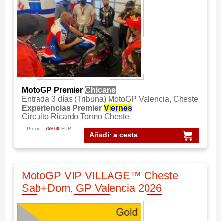
MotoGP Premier
Chicane
Entrada 3 días (Tribuna) MotoGP Valencia, Cheste
Experiencias Premier
Viernes
Circuito Ricardo Tormo Cheste
Precio:
759.00
EUR
Añadir a cesta
MotoGP VIP VILLAGE™ Cheste
Sab+Dom, GP Valencia 2026