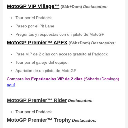
MotoGP VIP Village™
(Sáb+Dom)
Destacados:
Tour por el Paddock
Paseo por el Pit Lane
Preguntas y respuestas con un piloto de MotoGP
MotoGP Premier™ APEX
(Sáb+Dom)
Destacados
:
Pase VIP de 2 días con acceso gratuito al Paddock
Tour por el garaje del equipo
Aparición de un piloto de MotoGP
Compara las
Experiencias VIP de 2 días
(Sábado+Domingo)
aquí
MotoGP Premier™ Rider
Destacados:
Tour por el Paddock
MotoGP Premier™ Trophy
Destacados: