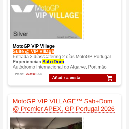
MotoGP VIP Village
Suite @ VIP Village
Entrada 2 días/Catering 2 días MotoGP Portugal
Experiencias
Sab+Dom
Autódromo Internacional do Algarve, Portimão
Precio:
2669.00
EUR
Añadir a cesta
MotoGP VIP VILLAGE™ Sab+Dom
@ Premier APEX, GP Portugal 2026