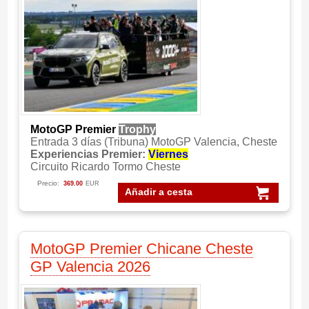
MotoGP Premier
Trophy
Entrada 3 días (Tribuna) MotoGP Valencia, Cheste
Experiencias Premier:
Viernes
Circuito Ricardo Tormo Cheste
Precio:
369.00
EUR
Añadir a cesta
MotoGP Premier Chicane Cheste
GP Valencia 2026