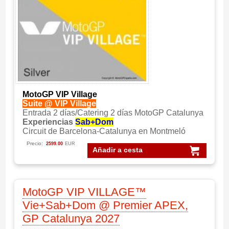
MotoGP VIP Village
Suite @ VIP Village
Entrada 2 días/Catering 2 días MotoGP Catalunya
Experiencias
Sab+Dom
Circuit de Barcelona-Catalunya en Montmeló
Precio:
2599.00
EUR
Añadir a cesta
MotoGP VIP VILLAGE™
Vie+Sab+Dom @ Premier APEX,
GP Catalunya 2027