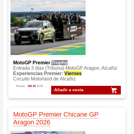
MotoGP Premier
Trophy
Entrada 3 días (Tribuna) MotoGP Aragon, Alcañiz
Experiencias Premier:
Viernes
Circuito Motorland de Alcañiz
Precio:
399.00
EUR
Añadir a cesta
MotoGP Premier Chicane GP
Aragon 2026