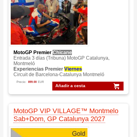
MotoGP Premier
Chicane
Entrada 3 días (Tribuna) MotoGP Catalunya,
Montmeló
Experiencias Premier
Viernes
Circuit de Barcelona-Catalunya Montmeló
Precio:
899.00
EUR
Añadir a cesta
MotoGP VIP VILLAGE™ Montmelo
Sab+Dom, GP Catalunya 2027