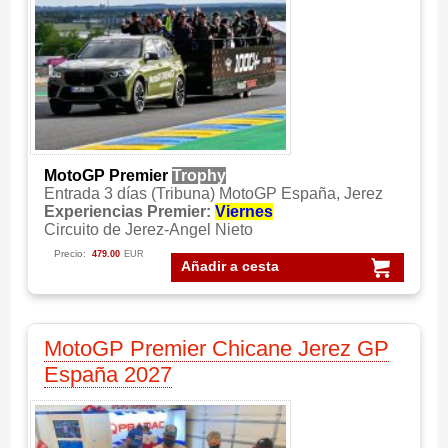
MotoGP Premier
Trophy
Entrada 3 días (Tribuna) MotoGP España, Jerez
Experiencias Premier:
Viernes
Circuito de Jerez-Angel Nieto
Precio:
479.00
EUR
Añadir a cesta
MotoGP Premier Chicane Jerez GP
España 2027