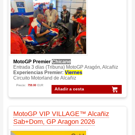
MotoGP Premier
Chicane
Entrada 3 días (Tribuna) MotoGP Aragón, Alcañiz
Experiencias Premier:
Viernes
Circuito Motorland de Alcañiz
Precio:
759.00
EUR
Añadir a cesta
MotoGP VIP VILLAGE™ Alcañiz
Sab+Dom, GP Aragon 2026