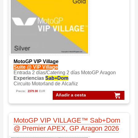
MotoGP VIP Village
Suite @ VIP Village
Entrada 2 días/Catering 2 días MotoGP Aragon
Experiencias
Sab+Dom
Circuito Motorland de Alcañiz
Precio:
2379.00
EUR
Añadir a cesta
MotoGP VIP VILLAGE™ Sab+Dom
@ Premier APEX, GP Aragon 2026