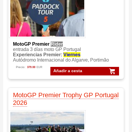
MotoGP Premier
Rider
entrada 3 días moto GP Portugal
Experiencias Premier:
Viernes
Autódromo Internacional do Algarve, Portimão
Precio:
379.00
EUR
Añadir a cesta
MotoGP Premier Trophy GP Portugal
2026