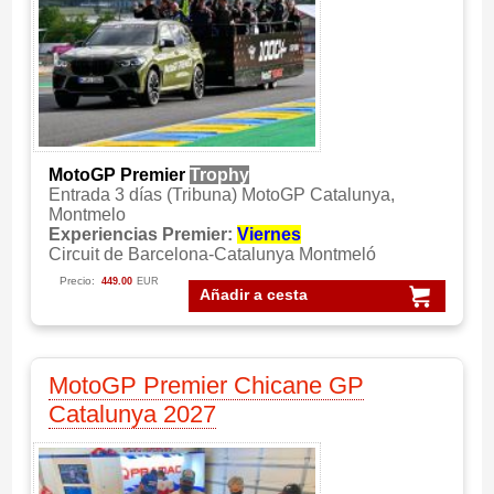
MotoGP Premier
Trophy
Entrada 3 días (Tribuna) MotoGP Catalunya,
Montmelo
Experiencias Premier:
Viernes
Circuit de Barcelona-Catalunya Montmeló
Precio:
449.00
EUR
Añadir a cesta
MotoGP Premier Chicane GP
Catalunya 2027