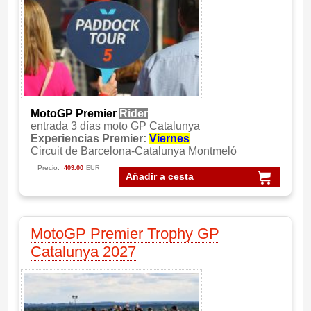
MotoGP Premier
Rider
entrada 3 días moto GP Catalunya
Experiencias Premier:
Viernes
Circuit de Barcelona-Catalunya Montmeló
Precio:
409.00
EUR
Añadir a cesta
MotoGP Premier Trophy GP
Catalunya 2027