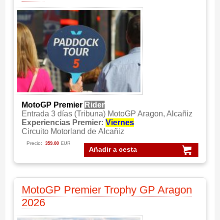
MotoGP Premier
Rider
Entrada 3 días (Tribuna) MotoGP Aragon, Alcañiz
Experiencias Premier:
Viernes
Circuito Motorland de Alcañiz
Precio:
359.00
EUR
Añadir a cesta
MotoGP Premier Trophy GP Aragon
2026