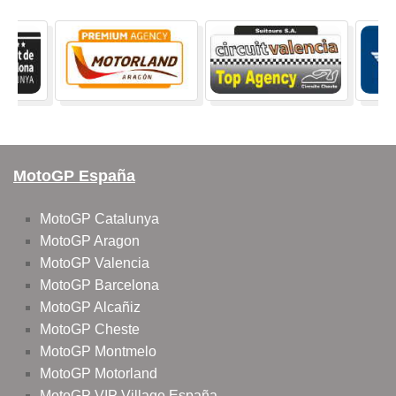
MotoGP España
MotoGP Catalunya
MotoGP Aragon
MotoGP Valencia
MotoGP Barcelona
MotoGP Alcañiz
MotoGP Cheste
MotoGP Montmelo
MotoGP Motorland
MotoGP VIP Village España