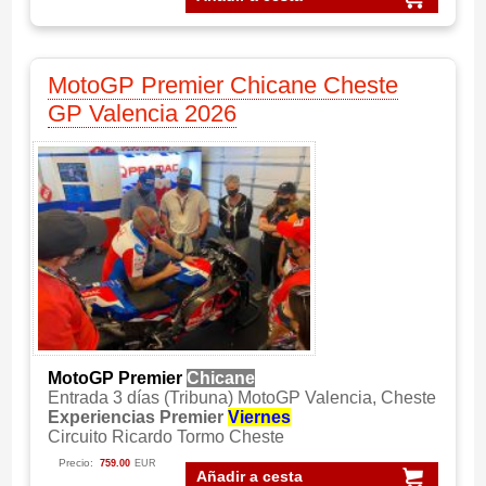
MotoGP Premier Chicane Cheste
GP Valencia 2026
MotoGP Premier
Chicane
Entrada 3 días (Tribuna) MotoGP Valencia, Cheste
Experiencias Premier
Viernes
Circuito Ricardo Tormo Cheste
Precio:
759.00
EUR
Añadir a cesta