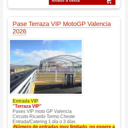
Añadir a cesta
Pase Terraza VIP MotoGP Valencia
2026
Entrada VIP
"
Terraza VIP
"
Pases VIP moto GP Valencia
Circuito Ricardo Tormo Cheste
Entrada/Catering 1 día o 3 días
¡Número de entradas muy limitado, no espere a