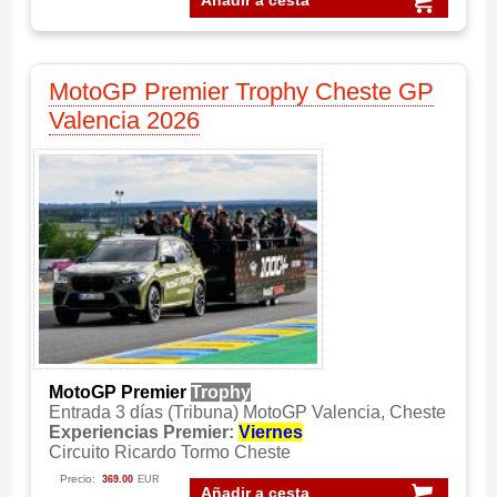
Añadir a cesta
MotoGP Premier Trophy Cheste GP
Valencia 2026
MotoGP Premier
Trophy
Entrada 3 días (Tribuna) MotoGP Valencia, Cheste
Experiencias Premier:
Viernes
Circuito Ricardo Tormo Cheste
Precio:
369.00
EUR
Añadir a cesta