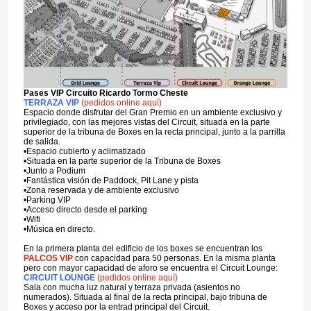
Pases VIP Circuito Ricardo Tormo Cheste
TERRAZA VIP
(pedidos online aquí)
Espacio donde disfrutar del Gran Premio en un ambiente exclusivo y
privilegiado, con las mejores vistas del Circuit, situada en la parte
superior de la tribuna de Boxes en la recta principal, junto a la parrilla
de salida.
•Espacio cubierto y aclimatizado
•Situada en la parte superior de la Tribuna de Boxes
•Junto a Podium
•Fantástica visión de Paddock, Pit Lane y pista
•Zona reservada y de ambiente exclusivo
•Parking VIP
•Acceso directo desde el parking
•Wifi
•Música en directo.
En la primera planta del edificio de los boxes se encuentran los
PALCOS VIP
con capacidad para 50 personas. En la misma planta
pero con mayor capacidad de aforo se encuentra el Circuit Lounge:
CIRCUIT LOUNGE
(pedidos online aquí)
Sala con mucha luz natural y terraza privada (asientos no
numerados). Situada al final de la recta principal, bajo tribuna de
Boxes y acceso por la entrad principal del Circuit.