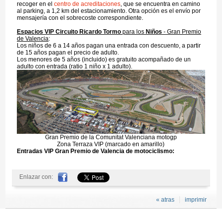
recoger en el
centro de acreditaciones
, que se encuentra en camino
al parking, a 1,2 km del estacionamiento. Otra opción es el envío por
mensajería con el sobrecoste correspondiente.
Espacios VIP Circuito Ricardo Tormo
para los
Niños
- Gran Premio
de Valencia
:
Los niños de 6 a 14 años pagan una entrada con descuento, a partir
de 15 años pagan el precio de adulto.
Los menores de 5 años (incluido) es gratuito acompañado de un
adulto con entrada (ratio 1 niño x 1 adulto).
Gran Premio de la Comunitat Valenciana motogp
Zona Terraza VIP (marcado en amarillo)
Entradas VIP Gran Premio de Valencia de motociclismo:
Enlazar con:
« atras
imprimir