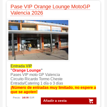
Pase VIP Orange Lounge MotoGP
Valencia 2026
Entrada VIP
"
Orange Lounge
"
Pases VIP moto GP Valencia
Circuito Ricardo Tormo Cheste
Entrada/Catering 1 día o 3 días
¡Número de entradas muy limitado, no espere a
que se agoten!
Precio:
140.00
EUR
Añadir a cesta