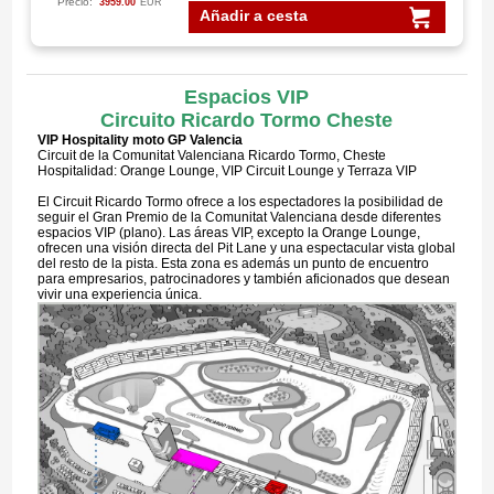
Precio:
3959.00
EUR
Añadir a cesta
Espacios VIP
Circuito Ricardo Tormo Cheste
VIP Hospitality moto GP Valencia
Circuit de la Comunitat Valenciana Ricardo Tormo, Cheste
Hospitalidad: Orange Lounge, VIP Circuit Lounge y Terraza VIP
El Circuit Ricardo Tormo ofrece a los espectadores la posibilidad de
seguir el Gran Premio de la Comunitat Valenciana desde diferentes
espacios VIP (plano). Las áreas VIP, excepto la Orange Lounge,
ofrecen una visión directa del Pit Lane y una espectacular vista global
del resto de la pista. Esta zona es además un punto de encuentro
para empresarios, patrocinadores y también aficionados que desean
vivir una experiencia única.