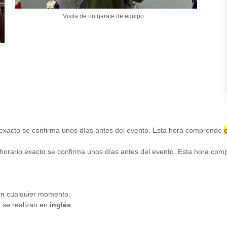
Visita de un garaje de equipo
o exacto se confirma unos días antes del evento. Esta hora comprende
l horario exacto se confirma unos días antes del evento. Esta hora co
 en cualquier momento.
r se realizan en
inglés
.