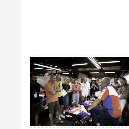
MotoGP Premier Experiencia Chicane EN TODO EL MUNDO 2026