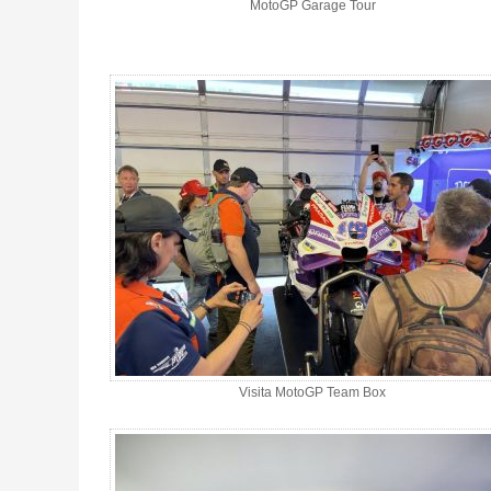
MotoGP Garage Tour
Visita MotoGP Team Box