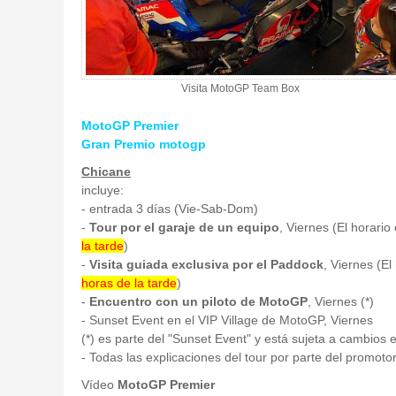
Visita MotoGP Team Box
MotoGP Premier
Gran Premio motogp
Chicane
incluye:
- entrada 3 días (Vie-Sab-Dom)
-
Tour por el garaje de un equipo
, Viernes (El horari
la tarde
)
-
Visita guiada exclusiva por el Paddock
, Viernes (E
horas de la tarde
)
-
Encuentro con un piloto de MotoGP
, Viernes (*)
- Sunset Event en el VIP Village de MotoGP, Viernes
(*) es parte del "Sunset Event" y está sujeta a cambios
- Todas las explicaciones del tour por parte del promoto
Vídeo
MotoGP Premier