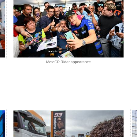
MotoGP Rider appearance