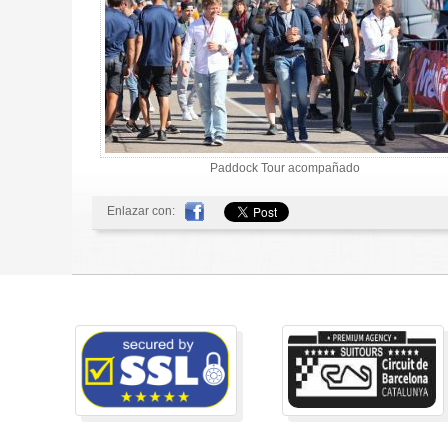
Paddock Tour acompañado
Enlazar con: