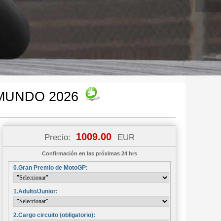
L MUNDO 2026
1009.00
Precio:
EUR
Confirmación en las próximas 24 hrs
0.Gran Premio de MotoGP:
1.Adulto/Junior:
2.Cargo circuito (obligatorio):