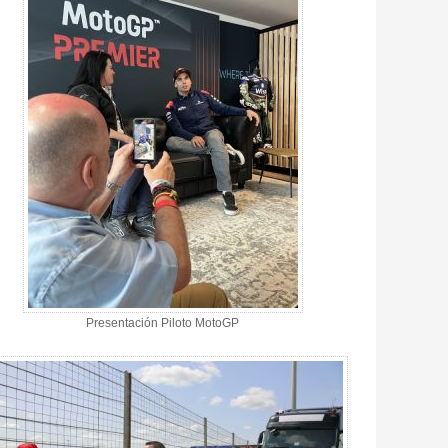
Presentación Piloto MotoGP