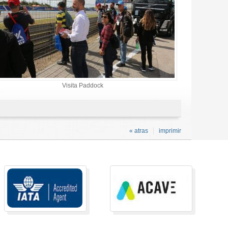
Visita Paddock
« atras
imprimir