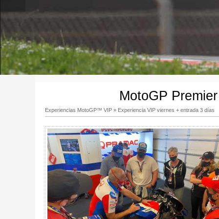
MotoGP Premie
Experiencias MotoGP™ VIP
»
Experiencia VIP viernes + entrada 3 días