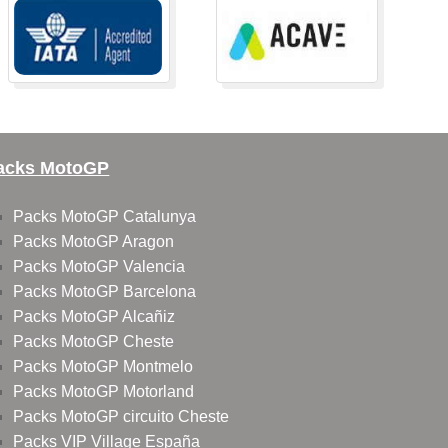
acks MotoGP
Packs MotoGP Catalunya
Packs MotoGP Aragon
Packs MotoGP Valencia
Packs MotoGP Barcelona
Packs MotoGP Alcañiz
Packs MotoGP Cheste
Packs MotoGP Montmelo
Packs MotoGP Motorland
Packs MotoGP circuito Cheste
Packs VIP Village España