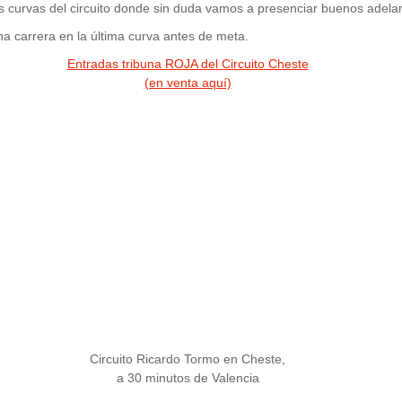
mas curvas del circuito donde sin duda vamos a presenciar buenos adelan
a carrera en la última curva antes de meta.
Entradas tribuna ROJA del Circuito Cheste
(en venta aquí)
Circuito Ricardo Tormo en Cheste,
a 30 minutos de Valencia