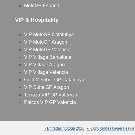
MotoGP España
VIP & Hospitality
VIP MotoGP Catalunya
VIP MotoGP Aragon
VIP MotoGP Valencia
VIP Village Barcelona
VIP Village Aragon
VIP Village Valencia
Gold Member GP Catalunya
VIP Suite GP Aragon
Terraza VIP GP Valencia
Palcos VIP GP Valencia
Entradas motogp 2026
Condiciones Generales de