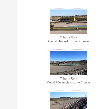
Tribuna Roja - Circuito de Cheste - Gallery 4
Tribuna Roja
Circuito Ricardo Tormo Cheste
Tribuna Roja
MotoGP Valencia circuito Cheste