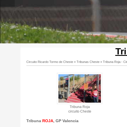
Tr
Circuito Ricardo Tormo de Cheste
»
Tribunas Cheste
»
Tribuna Roja - Ci
Tribuna Roja - Circuito de Cheste - Gallery 3
Tribuna Roja
circuito Cheste
Tribuna
ROJA
, GP Valencia