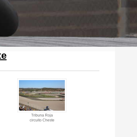
te
Tribuna Roja
circuito Cheste