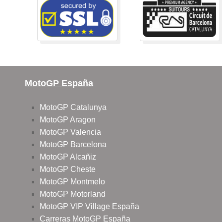
MotoGP España
MotoGP Catalunya
MotoGP Aragon
MotoGP Valencia
MotoGP Barcelona
MotoGP Alcañiz
MotoGP Cheste
MotoGP Montmelo
MotoGP Motorland
MotoGP VIP Village España
Carreras MotoGP España