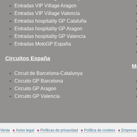
Entradas VIP Village Aragon
Entradas VIP Village Valencia
Entradas hospitality GP Cataluña
Entradas hospitality GP Aragon
Entradas hospitality GP Valencia
Entradas MotoGP España
Circuitos España
M
Circuit de Barcelona-Catalunya
Circuito GP Barcelona
Circuito GP Aragon
Circuito GP Valencia
 Venta
Aviso legal
Políticas de privacidad
Política de cookies
Empresa