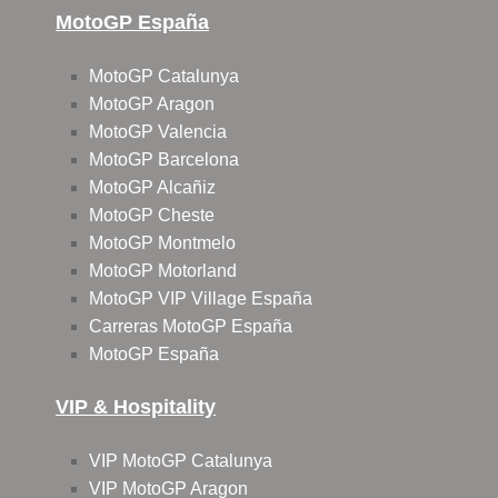
MotoGP España
MotoGP Catalunya
MotoGP Aragon
MotoGP Valencia
MotoGP Barcelona
MotoGP Alcañiz
MotoGP Cheste
MotoGP Montmelo
MotoGP Motorland
MotoGP VIP Village España
Carreras MotoGP España
MotoGP España
VIP & Hospitality
VIP MotoGP Catalunya
VIP MotoGP Aragon