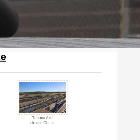
te
Tribuna Azul
circuito Cheste