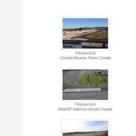
Tribuna Azul - Circuito de Cheste - Gallery 4
Tribuna Azul
Circuito Ricardo Tormo Cheste
Tribuna Azul
MotoGP Valencia circuito Cheste