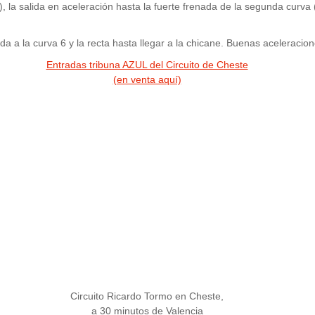
r), la salida en aceleración hasta la fuerte frenada de la segunda cur
da a la curva 6 y la recta hasta llegar a la chicane. Buenas aceleracio
Entradas tribuna AZUL del Circuito de Cheste
(en venta aquí)
Circuito Ricardo Tormo en Cheste,
a 30 minutos de Valencia