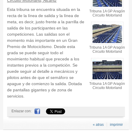
Circuito Motorland, Alcañiz
Esta tribuna se encuentra situada en la
Tribuna 1A GP Aragón
recta de la línea de salida y la línea de
Circuito Motorland
meta, es decir, justo frente a la parrilla de
salida de los participantes en las
competiciones. Las salidas son el
momento más importante en un Gran
Premio de Motociclismo. Desde esta
Tribuna 1A GP Aragón
Circuito Motorland
grada se puede seguir todo el
movimiento habitual que precede a los
instantes previos a la competición. Se
puede seguir al detalle a mecánicos y
pilotos antes de que el semáforo se
apague y de comienzo la salida. Dotada
Tribuna 1A GP Aragón
Circuito Motorland
de pantallas gigantes y de zona de
servicios.
Enlazar con:
« atras
imprimir