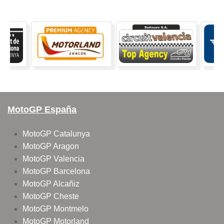
MotoGP España
MotoGP Catalunya
MotoGP Aragon
MotoGP Valencia
MotoGP Barcelona
MotoGP Alcañiz
MotoGP Cheste
MotoGP Montmelo
MotoGP Motorland