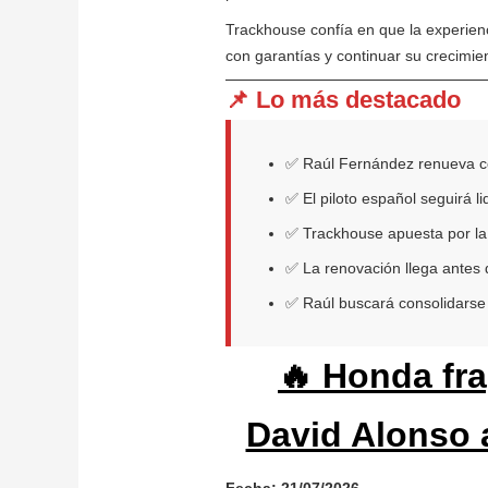
Trackhouse confía en que la experien
con garantías y continuar su crecimi
📌 Lo más destacado
✅ Raúl Fernández renueva co
✅ El piloto español seguirá l
✅ Trackhouse apuesta por la 
✅ La renovación llega antes
✅ Raúl buscará consolidarse 
🔥 Honda fra
David Alonso 
Fecha: 21/07/2026