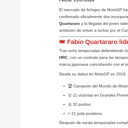
El mercado de fichajes de MotoGP ha 
confirmado oficialmente dos incorpo
Quartararo
y la llegada del joven tal
ambición de volver a luchar por el 
👑 Fabio Quartararo lid
Tras ocho temporadas defendiendo l
HRC
, con un contrato para las temp
marca japonesa coincidiendo con el 
Desde su debut en MotoGP en 2019, Qu
🏆 Campeón del Mundo de Moto
🥇 11 victorias en Grandes Premi
🥈 32 podios.
⚡ 21 pole positions.
Después de varias temporadas complic