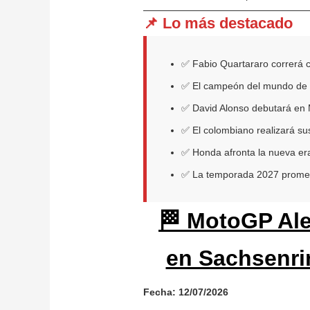
📌 Lo más destacado
✅ Fabio Quartararo correrá 
✅ El campeón del mundo de 
✅ David Alonso debutará en
✅ El colombiano realizará su
✅ Honda afronta la nueva er
✅ La temporada 2027 promete 
🏁 MotoGP Ale
en Sachsenrin
Fecha: 12/07/2026