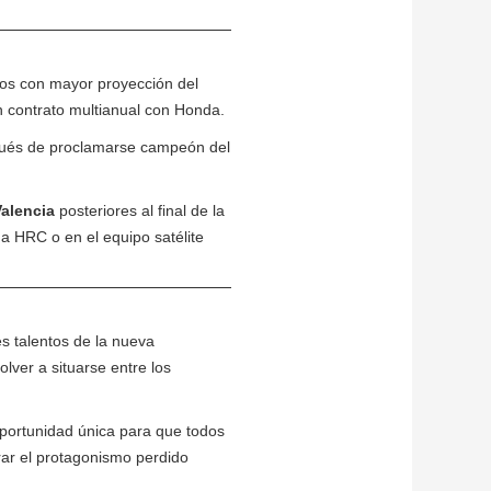
otos con mayor proyección del
n contrato multianual con Honda.
espués de proclamarse campeón del
Valencia
posteriores al final de la
a HRC o en el equipo satélite
 talentos de la nueva
lver a situarse entre los
oportunidad única para que todos
ar el protagonismo perdido