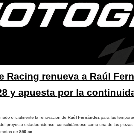
e Racing renueva a Raúl Fer
28 y apuesta por la continuid
mado oficialmente la renovación de
Raúl Fernández
para las tempor
el proyecto estadounidense, consolidándose como una de las piezas cla
s motos de
850 cc
.