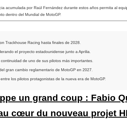
cia acumulada por Raúl Fernández durante estos años permita al equip
ento dentro del Mundial de MotoGP.
n Trackhouse Racing hasta finales de 2028.
iderando el proyecto estadounidense junto a Aprilia.
continuidad de uno de sus pilotos más importantes.
 del gran cambio reglamentario de MotoGP en 2027.
entre los pilotos protagonistas de la nueva era de MotoGP.
ppe un grand coup : Fabio Qu
au cœur du nouveau projet 