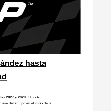
nández hasta
ad
adas
2027 y 2028
. El piloto
ve del equipo en el inicio de la