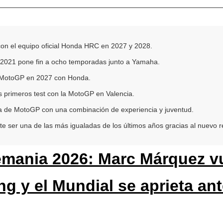
con el equipo oficial Honda HRC en 2027 y 2028.
2021 pone fin a ocho temporadas junto a Yamaha.
 MotoGP en 2027 con Honda.
s primeros test con la MotoGP en Valencia.
a de MotoGP con una combinación de experiencia y juventud.
ser una de las más igualadas de los últimos años gracias al nuevo r
mania 2026: Marc Márquez vu
g y el Mundial se aprieta an