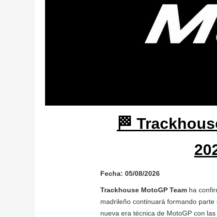
🏁 Trackhous
20
Fecha: 05/08/2026
Trackhouse MotoGP Team
ha confir
madrileño continuará formando parte d
nueva era técnica de MotoGP con la