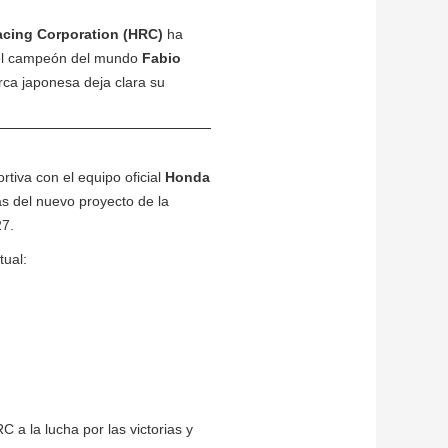
cing Corporation (HRC)
ha
 del campeón del mundo
Fabio
ca japonesa deja clara su
tiva con el equipo oficial
Honda
as del nuevo proyecto de la
27.
tual:
a la lucha por las victorias y