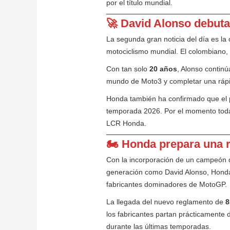
por el título mundial.
🚀 David Alonso debut
La segunda gran noticia del día es la 
motociclismo mundial. El colombiano,
Con tan solo
20 años
, Alonso contin
mundo de Moto3 y completar una rápid
Honda también ha confirmado que el p
temporada 2026. Por el momento todav
LCR Honda.
🏍️ Honda prepara una 
Con la incorporación de un campeón 
generación como David Alonso, Honda i
fabricantes dominadores de MotoGP.
La llegada del nuevo reglamento de
8
los fabricantes partan prácticamente
durante las últimas temporadas.