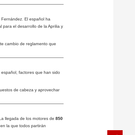
l Fernández. El español ha
ara el desarrollo de la Aprilia y
ante cambio de reglamento que
o español, factores que han sido
puestos de cabeza y aprovechar
La llegada de los motores de
850
en la que todos partirán