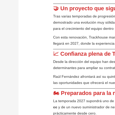
🤝 Un proyecto que sig
Tras varias temporadas de progresión
demostrado una evolución muy sólida d
para el crecimiento del equipo dentro 
Con esta renovación, Trackhouse mant
llegará en 2027, donde la experiencia
📈 Confianza plena de 
Desde la dirección del equipo han des
determinantes para ampliar su contr
Raúl Fernández afrontará así su quin
las oportunidades que ofrecerá el nu
🏍️ Preparados para la
La temporada 2027 supondrá uno de lo
cc
y de un nuevo suministrador de neu
prácticamente desde cero.