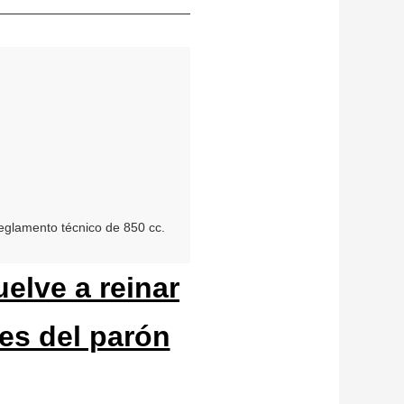
eglamento técnico de 850 cc.
elve a reinar
tes del parón