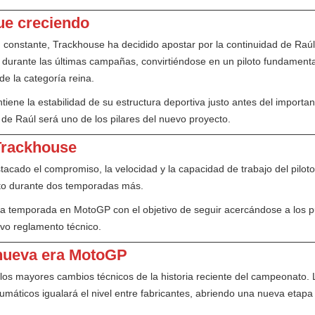
ue creciendo
 constante, Trackhouse ha decidido apostar por la continuidad de Raú
urante las últimas campañas, convirtiéndose en un piloto fundamental p
de la categoría reina.
iene la estabilidad de su estructura deportiva justo antes del import
 de Raúl será uno de los pilares del nuevo proyecto.
Trackhouse
tacado el compromiso, la velocidad y la capacidad de trabajo del pilot
ato durante dos temporadas más.
ta temporada en MotoGP con el objetivo de seguir acercándose a los 
evo reglamento técnico.
 nueva era MotoGP
s mayores cambios técnicos de la historia reciente del campeonato. 
máticos igualará el nivel entre fabricantes, abriendo una nueva etapa 