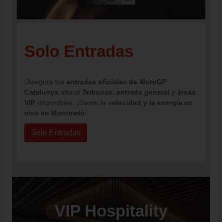
Solo Entradas
¡Asegura tus
entradas oficiales de MotoGP
Catalunya
ahora!
Tribunas, entrada general y áreas
VIP
disponibles. ¡Siente la
velocidad y la energía en
vivo en Montmeló
!
Solo Entradas
VIP Hospitality