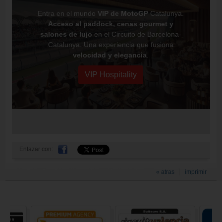
Entra en el mundo
VIP de MotoGP
Catalunya.
Acceso al paddock, cenas gourmet y
salones de lujo
en el Circuito de Barcelona-
Catalunya. Una experiencia que fusiona
velocidad y elegancia
.
VIP Hospitality
Enlazar con:
« atras
imprimir