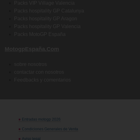
Packs VIP Village Valencia
Packs hospitality GP Catalunya
Packs hospitality GP Aragon
Packs hospitality GP Valencia
Packs MotoGP España
MotogpEspaña.com
sobre nosotros
contactar con nosotros
Feedbacks y comentarios
Entradas motogp 2026
Condiciones Generales de Venta
Aviso legal