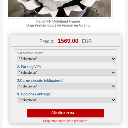
Palco VIP Motorland Aragon
Gran Premio motos de Aragon en Alcañiz
1569.00
Precio:
EUR
1.Adulto/Junior:
2. Parking VIP:
3.Cargo circuito (obligatorio):
9. Opciones entrega:
Añadir a cesta
Preguntas sobre este producto?