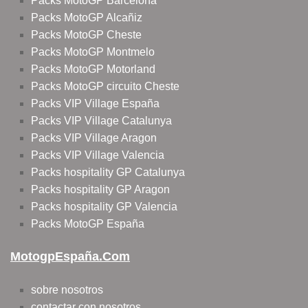
Packs MotoGP Barcelona
Packs MotoGP Alcañiz
Packs MotoGP Cheste
Packs MotoGP Montmelo
Packs MotoGP Motorland
Packs MotoGP circuito Cheste
Packs VIP Village España
Packs VIP Village Catalunya
Packs VIP Village Aragon
Packs VIP Village Valencia
Packs hospitality GP Catalunya
Packs hospitality GP Aragon
Packs hospitality GP Valencia
Packs MotoGP España
MotogpEspaña.com
sobre nosotros
contactar con nosotros