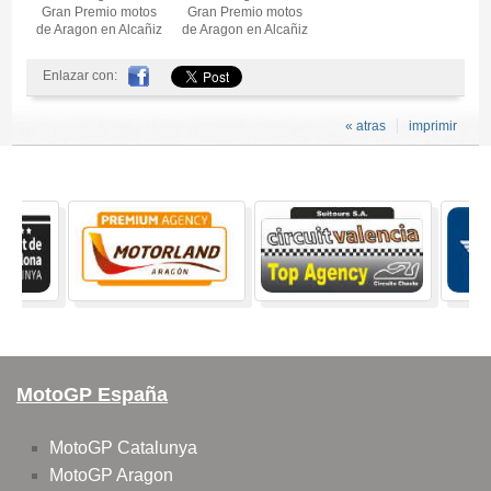
Gran Premio motos
Gran Premio motos
de Aragon en Alcañiz
de Aragon en Alcañiz
Enlazar con:
« atras
imprimir
MotoGP España
MotoGP Catalunya
MotoGP Aragon