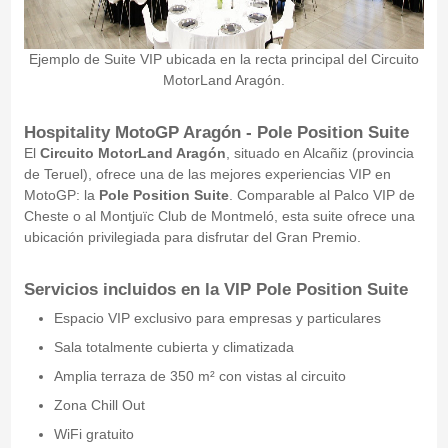
Ejemplo de Suite VIP ubicada en la recta principal del Circuito
MotorLand Aragón.
Hospitality MotoGP Aragón - Pole Position Suite
El
Circuito MotorLand Aragón
, situado en Alcañiz (provincia
de Teruel), ofrece una de las mejores experiencias VIP en
MotoGP: la
Pole Position Suite
. Comparable al Palco VIP de
Cheste o al Montjuïc Club de Montmeló, esta suite ofrece una
ubicación privilegiada para disfrutar del Gran Premio.
Servicios incluidos en la VIP Pole Position Suite
Espacio VIP exclusivo para empresas y particulares
Sala totalmente cubierta y climatizada
Amplia terraza de 350 m² con vistas al circuito
Zona Chill Out
WiFi gratuito