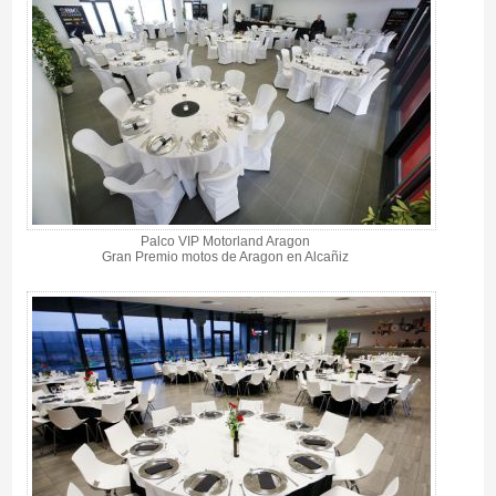
Palco VIP Motorland Aragon
Gran Premio motos de Aragon en Alcañiz