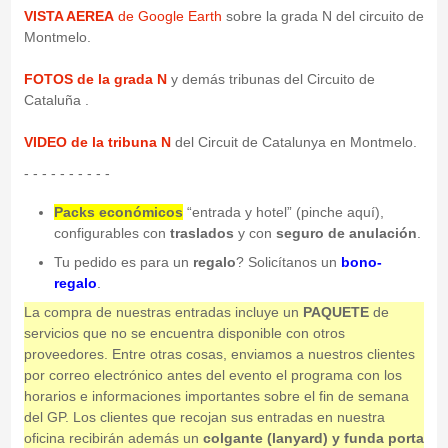
VISTA AEREA
de Google Earth
sobre la grada N del circuito de
Montmelo.
FOTOS de la grada N
y demás tribunas del Circuito de
Cataluña .
VIDEO de la tribuna N
del Circuit de Catalunya en Montmelo.
- - - - - - - - - -
Packs económicos
“entrada y hotel” (pinche aquí),
configurables con
traslados
y con
seguro de anulación
.
Tu pedido es para un
regalo
? Solicítanos un
bono-
regalo
.
La compra de nuestras entradas incluye un
PAQUETE
de
servicios que no se encuentra disponible con otros
proveedores. Entre otras cosas, enviamos a nuestros clientes
por correo electrónico antes del evento el programa con los
horarios e informaciones importantes sobre el fin de semana
del GP. Los clientes que recojan sus entradas en nuestra
oficina recibirán además un
colgante (lanyard) y funda porta