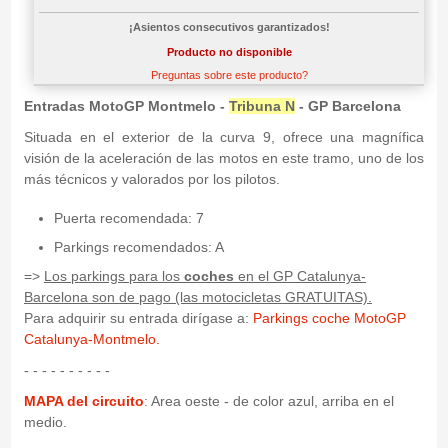
¡Asientos consecutivos garantizados!
Producto no disponible
Preguntas sobre este producto?
Entradas MotoGP Montmelo -
Tribuna N
- GP Barcelona
Situada en el exterior de la curva 9, ofrece una magnífica
visión de la aceleración de las motos en este tramo, uno de los
más técnicos y valorados por los pilotos.
Puerta recomendada: 7
Parkings recomendados: A
=>
Los parkings para los
coches
en el GP Catalunya-
Barcelona son de pago (las motocicletas GRATUITAS).
Para adquirir su entrada dirígase a:
Parkings coche MotoGP
Catalunya-Montmelo.
- - - - - - - - - -
MAPA del circuito
: Area oeste - de color azul, arriba en el
medio.