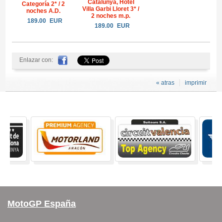
Catalunya, Hotel
Categoría 2* / 2
Villa Garbi Lloret 3* /
noches A.D.
2 noches m.p.
189.00
EUR
189.00
EUR
Enlazar con:
« atras
imprimir
MotoGP España