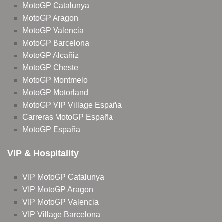
MotoGP Catalunya
MotoGP Aragon
MotoGP Valencia
MotoGP Barcelona
MotoGP Alcañiz
MotoGP Cheste
MotoGP Montmelo
MotoGP Motorland
MotoGP VIP Village España
Carreras MotoGP España
MotoGP España
VIP & Hospitality
VIP MotoGP Catalunya
VIP MotoGP Aragon
VIP MotoGP Valencia
VIP Village Barcelona