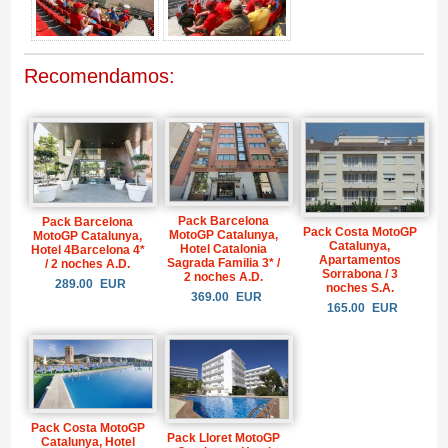
Recomendamos:
Pack Barcelona
Pack Barcelona
Pack Costa MotoGP
MotoGP Catalunya,
MotoGP Catalunya,
Catalunya,
Hotel Catalonia
Hotel 4Barcelona 4*
Apartamentos
Sagrada Familia 3* /
/ 2 noches A.D.
Sorrabona / 3
2 noches A.D.
289.00
EUR
noches S.A.
369.00
EUR
165.00
EUR
Pack Costa MotoGP
Pack Lloret MotoGP
Catalunya, Hotel