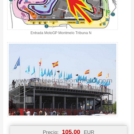
Entrada MotoGP Montmelo Tribuna N
105.00
Precio:
EUR