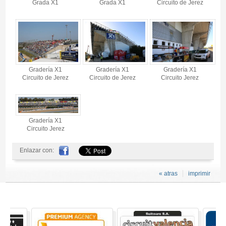
Grada X1
Grada X1
Circuito de Jerez
Gradería X1
Gradería X1
Gradería X1
Circuito de Jerez
Circuito de Jerez
Circuito Jerez
Gradería X1
Circuito Jerez
Enlazar con:
« atras
imprimir