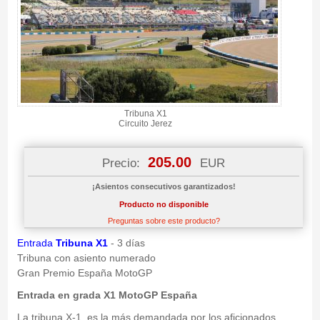
Tribuna X1
Circuito Jerez
205.00
Precio:
EUR
¡Asientos consecutivos garantizados!
Producto no disponible
Preguntas sobre este producto?
Entrada
Tribuna X1
- 3 días
Tribuna con asiento numerado
Gran Premio España MotoGP
Entrada en grada X1 MotoGP España
La tribuna X-1, es la más demandada por los aficionados