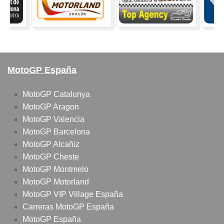
MotoGP España
MotoGP Catalunya
MotoGP Aragon
MotoGP Valencia
MotoGP Barcelona
MotoGP Alcañiz
MotoGP Cheste
MotoGP Montmelo
MotoGP Motorland
MotoGP VIP Village España
Carreras MotoGP España
MotoGP España