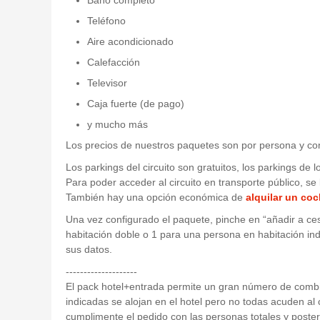
Teléfono
Aire acondicionado
Calefacción
Televisor
Caja fuerte (de pago)
y mucho más
Los precios de nuestros paquetes son por persona y con
Los parkings del circuito son gratuitos, los parkings de 
Para poder acceder al circuito en transporte público, se 
También hay una opción económica de
alquilar un co
Una vez configurado el paquete, pinche en “añadir a ces
habitación doble o 1 para una persona en habitación ind
sus datos.
--------------------
El pack hotel+entrada permite un gran número de combin
indicadas se alojan en el hotel pero no todas acuden al 
cumplimente el pedido con las personas totales y posteri