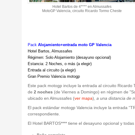
Hotel Bartos de 4**** en Almussafes
MotoGP Valencia, circuito Ricardo Tormo Cheste
Pack
Alojamiento+entrada moto GP Valencia
Hotel Bartos, Almussafes
Régimen: Solo Alojamiento (desayuno opcional)
Estancia: 2 Noches, o más (a elegir)
Entrada al circuito (a elegir)
Gran Premio Valencia motogp
Este pack motogp incluye la entrada al circuito Ricardo 
de
2 noches
(de Viernes a Domingo) en régimen de "Sol
ubicado en Almussafes (
ver mapa
),
a una distancia de 
El pack estándar motogp Valencia incluye la entrada “T
correspondiente.
El Hotel BARTOS**** tiene el desayuno opcional y todas
Baño completo