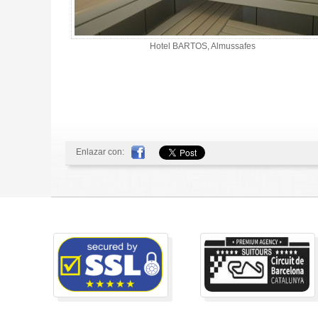
Hotel BARTOS, Almussafes
Enlazar con: