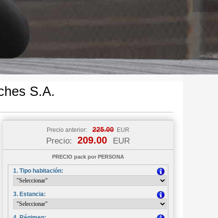
ches S.A.
225.00
Precio anterior:
EUR
209.00
Precio:
EUR
PRECIO pack por PERSONA
1. Tipo habitación:
3. Estancia:
4. Régimen: