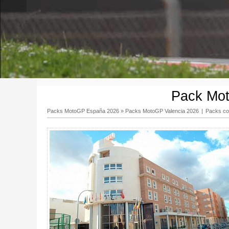
Pack Mot
Packs MotoGP España 2026
»
Packs MotoGP Valencia 2026
|
Packs co