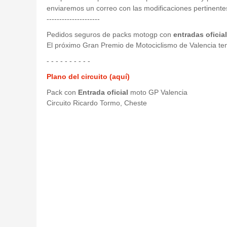
enviaremos un correo con las modificaciones pertinentes
---------------------
Pedidos seguros de packs motogp con
entradas oficial
El próximo Gran Premio de Motociclismo de Valencia ten
- - - - - - - - - -
Plano del circuito (aquí)
Pack con
Entrada oficial
moto GP Valencia
Circuito Ricardo Tormo, Cheste