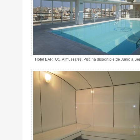
Hotel BARTOS, Almussafes. Piscina disponible de Junio a Sep