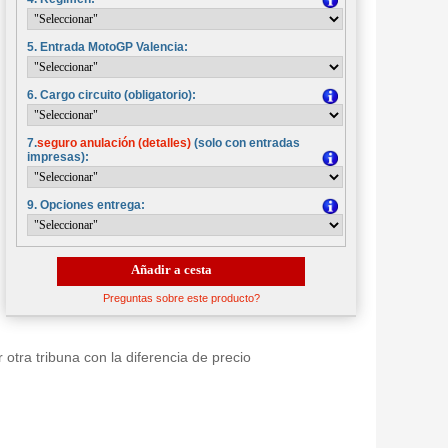
5. Entrada MotoGP Valencia:
6. Cargo circuito (obligatorio):
7.
seguro anulación (detalles)
(solo con entradas
impresas):
9. Opciones entrega:
Añadir a cesta
Preguntas sobre este producto?
tra tribuna con la diferencia de precio