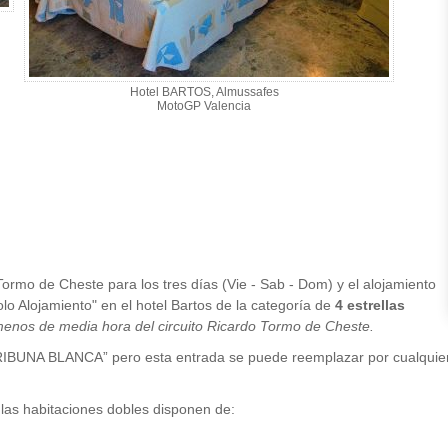
Hotel BARTOS, Almussafes
MotoGP Valencia
Tormo de Cheste para los tres días (Vie - Sab - Dom) y el alojamiento
o Alojamiento" en el hotel Bartos de la categoría de
4 estrellas
menos de media hora del circuito Ricardo Tormo de Cheste.
RIBUNA BLANCA” pero esta entrada se puede reemplazar por cualquier o
 las habitaciones dobles disponen de: