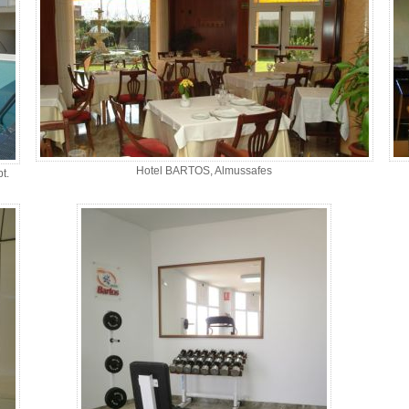
Hotel BARTOS, Almussafes
t.