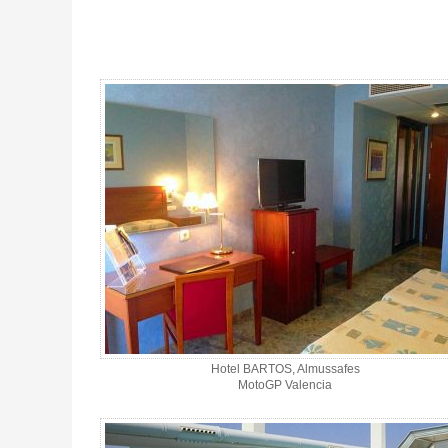
Pack MotoGP Valencia, Hotel Bartos 4* / 2 noches S.A. - Gallery 
Hotel BARTOS, Almussafes
MotoGP Valencia