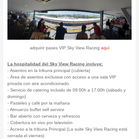
adquirir pases VIP Sky View Racing
aquí
La hospitalidad del Sky View Racing incluye:
- Asientos en la tribuna principal (cubierta)
- Área de asientos exclusiva con acceso a una sala VIP
privada con aire acondicionado.
- Servicio de catering incluido de 09:00h a 17:00h (sábado y
domingo)
- Pasteles y café por la mañana
- Almuerzo buffet self service
- Bar abierto con cerveza y refrescos
- Cobertura en vivo por televisión
- Acceso a la tribuna Principal (La suite Sky View Racing está
cerrada el viernes)