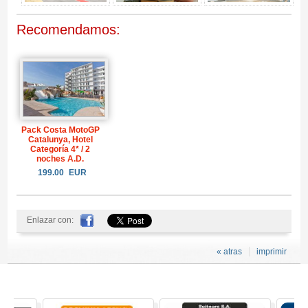
Recomendamos:
Pack Costa MotoGP
Catalunya, Hotel
Categoría 4* / 2
noches A.D.
199.00
EUR
Enlazar con:
« atras
imprimir