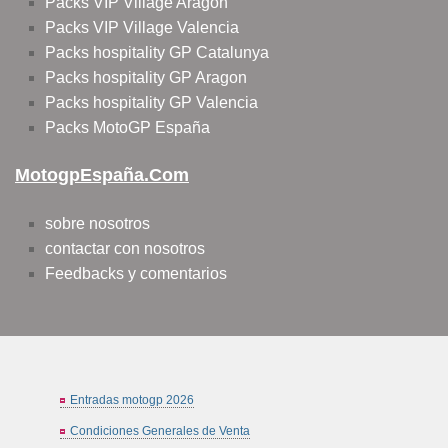
Packs VIP Village Aragon
Packs VIP Village Valencia
Packs hospitality GP Catalunya
Packs hospitality GP Aragon
Packs hospitality GP Valencia
Packs MotoGP España
MotogpEspaña.com
sobre nosotros
contactar con nosotros
Feedbacks y comentarios
Entradas motogp 2026
Condiciones Generales de Venta