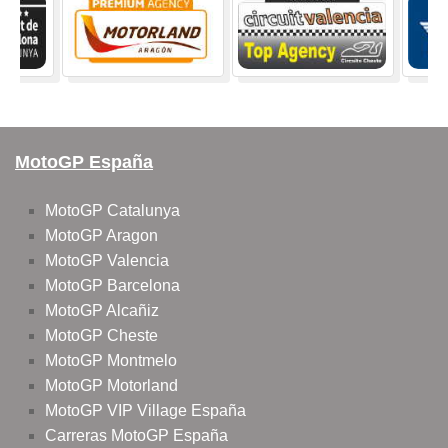
MotoGP España
MotoGP Catalunya
MotoGP Aragon
MotoGP Valencia
MotoGP Barcelona
MotoGP Alcañiz
MotoGP Cheste
MotoGP Montmelo
MotoGP Motorland
MotoGP VIP Village España
Carreras MotoGP España