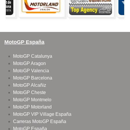
MotoGP España
MotoGP Catalunya
MotoGP Aragon
MotoGP Valencia
MotoGP Barcelona
MotoGP Alcañiz
MotoGP Cheste
MotoGP Montmelo
MotoGP Motorland
MotoGP VIP Village España
Carreras MotoGP España
MotoGP España