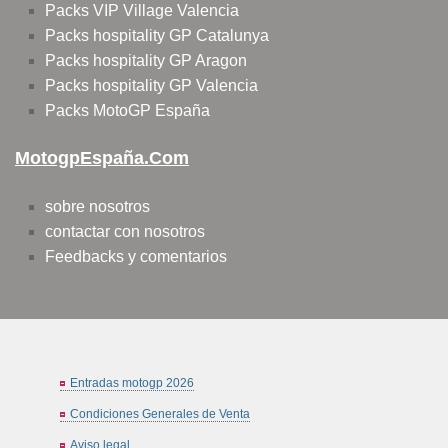
Packs VIP Village Valencia
Packs hospitality GP Catalunya
Packs hospitality GP Aragon
Packs hospitality GP Valencia
Packs MotoGP España
MotogpEspaña.com
sobre nosotros
contactar con nosotros
Feedbacks y comentarios
Entradas motogp 2026
Condiciones Generales de Venta
Aviso legal