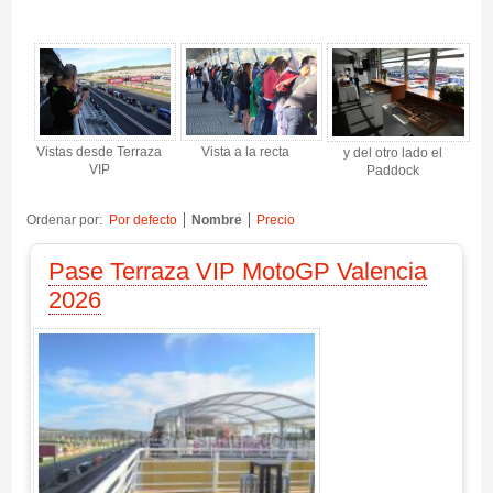
Terraza VIP 2026 - Gallery 4
Vistas desde Terraza
Vista a la recta
y del otro lado el
VIP
Paddock
Ordenar por:
Por defecto
Nombre
Precio
Pase Terraza VIP MotoGP Valencia
2026