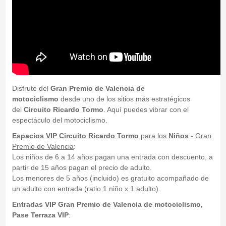
Disfrute del
Gran Premio de Valencia de
motociclismo
desde uno de los sitios más estratégicos
del
Circuito Ricardo Tormo
. Aquí puedes vibrar con el
espectáculo del motociclismo.
Espacios VIP Circuito Ricardo Tormo
para los
Niños
- Gran
Premio de Valencia
:
Los niños de 6 a 14 años pagan una entrada con descuento, a
partir de 15 años pagan el precio de adulto.
Los menores de 5 años (incluido) es gratuito acompañado de
un adulto con entrada (ratio 1 niño x 1 adulto).
Entradas VIP Gran Premio de Valencia de motociclismo,
Pase Terraza VIP
: