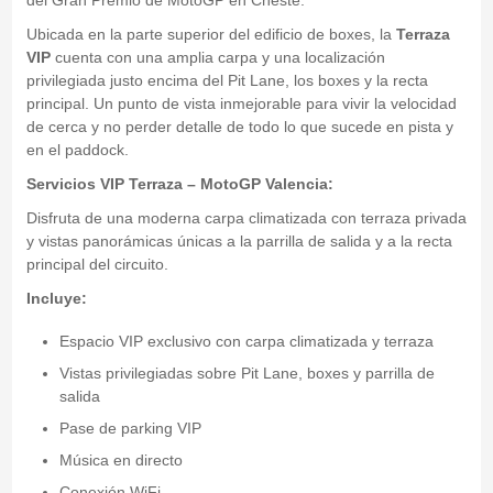
del Gran Premio de MotoGP en Cheste.
Ubicada en la parte superior del edificio de boxes, la
Terraza
VIP
cuenta con una amplia carpa y una localización
privilegiada justo encima del Pit Lane, los boxes y la recta
principal. Un punto de vista inmejorable para vivir la velocidad
de cerca y no perder detalle de todo lo que sucede en pista y
en el paddock.
Servicios VIP Terraza – MotoGP Valencia:
Disfruta de una moderna carpa climatizada con terraza privada
y vistas panorámicas únicas a la parrilla de salida y a la recta
principal del circuito.
Incluye:
Espacio VIP exclusivo con carpa climatizada y terraza
Vistas privilegiadas sobre Pit Lane, boxes y parrilla de
salida
Pase de parking VIP
Música en directo
Conexión WiFi