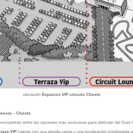
ubicación
Espacios VIP circuito Cheste
lencia – Cheste
e encuentran entre las opciones más exclusivas para disfrutar del Gr
rraza VIP
cuenta con una amplia carpa y una localización privilegiada ju