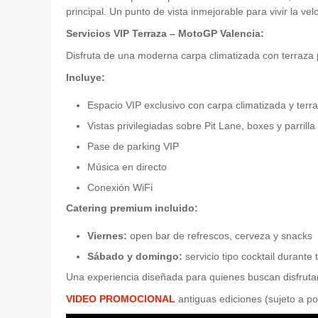
principal. Un punto de vista inmejorable para vivir la v
Servicios VIP Terraza – MotoGP Valencia:
Disfruta de una moderna carpa climatizada con terraza pri
Incluye:
Espacio VIP exclusivo con carpa climatizada y terr
Vistas privilegiadas sobre Pit Lane, boxes y parrilla
Pase de parking VIP
Música en directo
Conexión WiFi
Catering premium incluido:
Viernes:
open bar de refrescos, cerveza y snacks
Sábado y domingo:
servicio tipo cocktail durante
Una experiencia diseñada para quienes buscan disfruta
VIDEO PROMOCIONAL
antiguas ediciones (sujeto a p