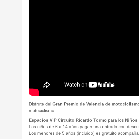
Disfrute del
Gran Premio de Valencia de motociclism
motociclismo.
Espacios VIP Circuito Ricardo Tormo
para los
Niños
Los niños de 6 a 14 años pagan una entrada con descuen
Los menores de 5 años (incluido) es gratuito acompañado