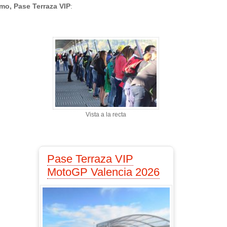
mo, Pase Terraza VIP
:
Vista a la recta
Pase Terraza VIP
MotoGP Valencia 2026