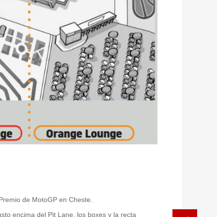
an Premio de MotoGP en Cheste.
sto encima del Pit Lane, los boxes y la recta