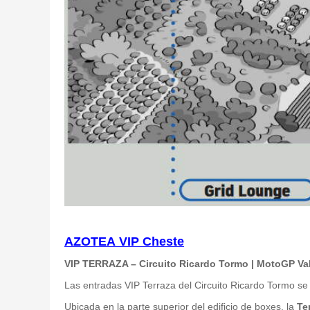
AZOTEA VIP
Cheste
VIP TERRAZA – Circuito Ricardo Tormo | MotoGP Va
Las entradas VIP Terraza del Circuito Ricardo Tormo s
Ubicada en la parte superior del edificio de boxes, la
Te