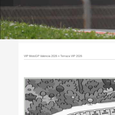
VIP MotoGP Valencia 2026
»
Terraza VIP 2026