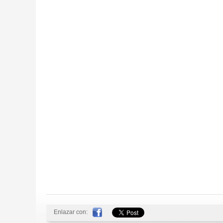
Enlazar con: