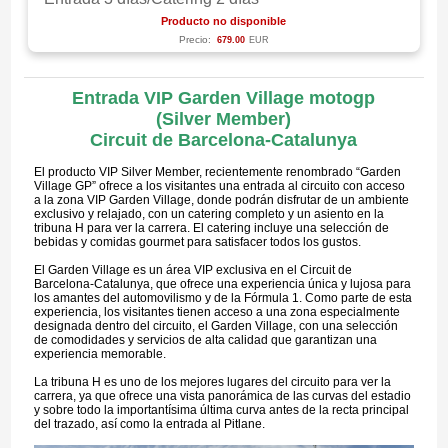
Producto no disponible
Precio:
679.00
EUR
Entrada VIP Garden Village motogp
(Silver Member)
Circuit de Barcelona-Catalunya
El producto VIP Silver Member, recientemente renombrado “Garden
Village GP” ofrece a los visitantes una entrada al circuito con acceso
a la zona VIP Garden Village, donde podrán disfrutar de un ambiente
exclusivo y relajado, con un catering completo y un asiento en la
tribuna H para ver la carrera. El catering incluye una selección de
bebidas y comidas gourmet para satisfacer todos los gustos.
El Garden Village es un área VIP exclusiva en el Circuit de
Barcelona-Catalunya, que ofrece una experiencia única y lujosa para
los amantes del automovilismo y de la Fórmula 1. Como parte de esta
experiencia, los visitantes tienen acceso a una zona especialmente
designada dentro del circuito, el Garden Village, con una selección
de comodidades y servicios de alta calidad que garantizan una
experiencia memorable.
La tribuna H es uno de los mejores lugares del circuito para ver la
carrera, ya que ofrece una vista panorámica de las curvas del estadio
y sobre todo la importantísima última curva antes de la recta principal
del trazado, así como la entrada al Pitlane.