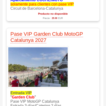
solamente para clientes con pase VIP
Circuit de Barcelona-Catalunya
Producto no disponible
Precio:
29.00
EUR
Pase VIP Garden Club MotoGP
Catalunya 2027
Entrada VIP
"
Garden Club
"
Pase VIP MotoGP Catalunya
Entrada 3 días/Catering 2 días