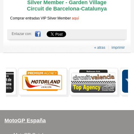
Silver Member - Garden Village
Circuit de Barcelona-Catalunya
Comprar entradas VIP Silver Member
aquí
Enlazar con:
« atras
imprimir
MotoGP España