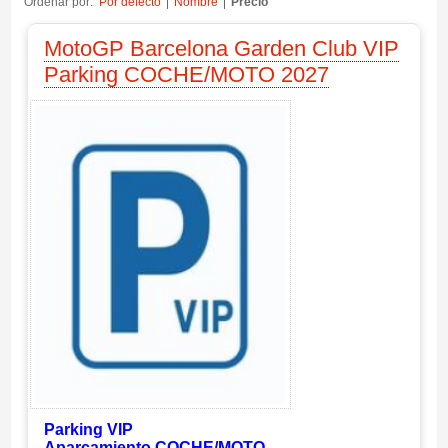
Ordenar por:
Por defecto
Nombre
Precio
MotoGP Barcelona Garden Club VIP
Parking COCHE/MOTO 2027
Parking VIP
Aparcamiento COCHE/MOTO