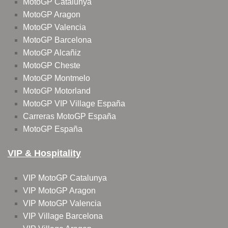
MotoGP Catalunya
MotoGP Aragon
MotoGP Valencia
MotoGP Barcelona
MotoGP Alcañiz
MotoGP Cheste
MotoGP Montmelo
MotoGP Motorland
MotoGP VIP Village España
Carreras MotoGP España
MotoGP España
VIP & Hospitality
VIP MotoGP Catalunya
VIP MotoGP Aragon
VIP MotoGP Valencia
VIP Village Barcelona