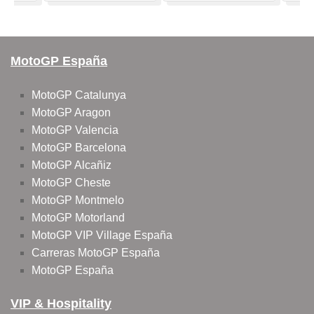
MotoGP España
MotoGP Catalunya
MotoGP Aragon
MotoGP Valencia
MotoGP Barcelona
MotoGP Alcañiz
MotoGP Cheste
MotoGP Montmelo
MotoGP Motorland
MotoGP VIP Village España
Carreras MotoGP España
MotoGP España
VIP & Hospitality