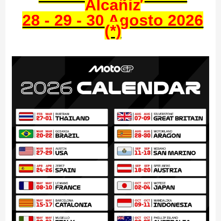
Alcañiz
28 - 29 - 30 Agosto 2026
(*)