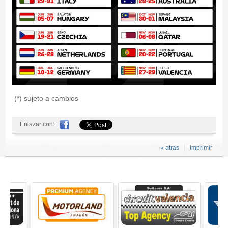
(*) sujeto a cambios
Enlazar con:
« atras
imprimir