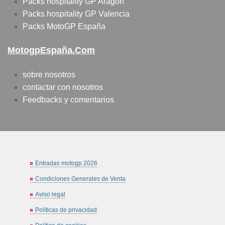
Packs hospitality GP Aragon
Packs hospitality GP Valencia
Packs MotoGP España
MotogpEspaña.com
sobre nosotros
contactar con nosotros
Feedbacks y comentarios
Entradas motogp 2026
Condiciones Generales de Venta
Aviso legal
Políticas de privacidad