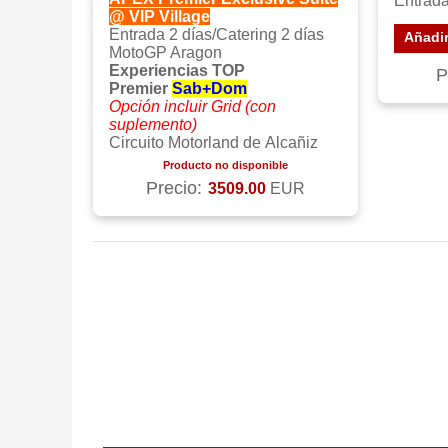
Entrada
@ VIP Village
Entrada 2 días/Catering 2 días
Añadir
MotoGP Aragon
Experiencias TOP
P
Premier
Sab+Dom
Opción incluir Grid (con
suplemento)
Circuito Motorland de Alcañiz
Producto no disponible
Precio:
3509.00
EUR