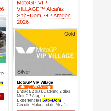
MotoGP VIP
26
VILLAGE™ Alcañiz
Sab+Dom, GP Aragon
2026
oGP
MotoGP VIP Village
es
Suite @ VIP Village
Entrada 2 días/Catering 2 días
MotoGP Aragon
Experiencias
Sab+Dom
Circuito Motorland de Alcañiz