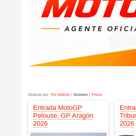
Ordenar por:
Por defecto
Nombre
Precio
Entrada MotoGP
Entr
Pelouse, GP Aragón
Tribu
2026
2026