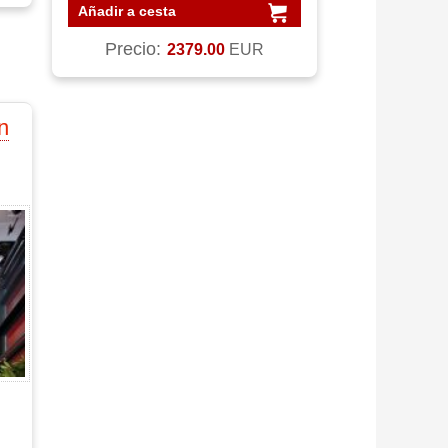
Añadir a cesta
Precio:
2379.00
EUR
n