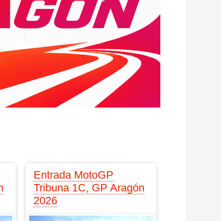
Entrada MotoGP
n
Tribuna 1C, GP Aragón
2026