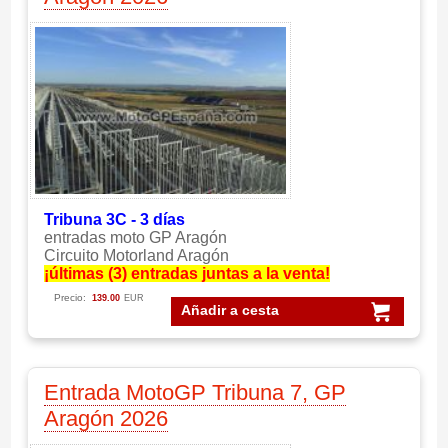
Tribuna 3C - 3 días
entradas moto GP Aragón
Circuito Motorland Aragón
¡últimas (3) entradas juntas a la venta!
Precio:
139.00
EUR
Añadir a cesta
Entrada MotoGP Tribuna 7, GP
Aragón 2026