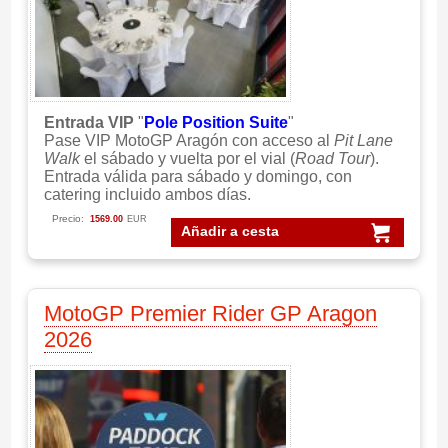
Entrada VIP
"
Pole Position Suite
"
Pase VIP MotoGP Aragón con acceso al
Pit Lane
Walk
el sábado y vuelta por el vial (
Road Tour
).
Entrada válida para sábado y domingo, con
catering incluido ambos días.
Precio:
1569.00
EUR
Añadir a cesta
MotoGP Premier Rider GP Aragon
2026