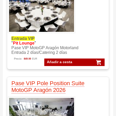
Entrada VIP
"
Pit Lounge
"
Pase VIP MotoGP Aragón Motorland
Entrada 2 días/Catering 2 días
Precio:
849.00
EUR
Añadir a cesta
Pase VIP Pole Position Suite
MotoGP Aragón 2026