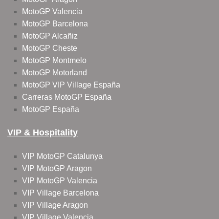
MotoGP Valencia
MotoGP Barcelona
MotoGP Alcañiz
MotoGP Cheste
MotoGP Montmelo
MotoGP Motorland
MotoGP VIP Village España
Carreras MotoGP España
MotoGP España
VIP & Hospitality
VIP MotoGP Catalunya
VIP MotoGP Aragon
VIP MotoGP Valencia
VIP Village Barcelona
VIP Village Aragon
VIP Village Valencia