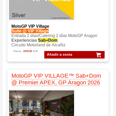
MotoGP VIP Village
Suite @ VIP Village
Entrada 2 días/Catering 2 días MotoGP Aragon
Experiencias
Sab+Dom
Circuito Motorland de Alcañiz
Precio:
2379.00
EUR
Añadir a cesta
MotoGP VIP VILLAGE™ Sab+Dom
@ Premier APEX, GP Aragon 2026