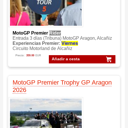
MotoGP Premier
Rider
Entrada 3 días (Tribuna) MotoGP Aragon, Alcañiz
Experiencias Premier:
Viernes
Circuito Motorland de Alcañiz
Precio:
359.00
EUR
Añadir a cesta
MotoGP Premier Trophy GP Aragon
2026