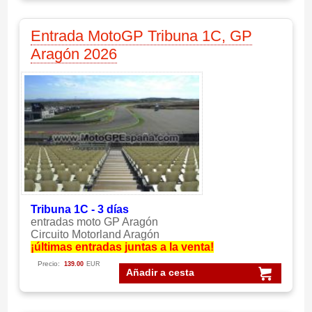
Entrada MotoGP Tribuna 1C, GP
Aragón 2026
Tribuna 1C - 3 días
entradas moto GP Aragón
Circuito Motorland Aragón
¡últimas entradas juntas a la venta!
Precio:
139.00
EUR
Añadir a cesta