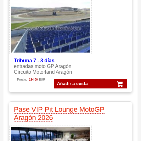
Tribuna 7 - 3 días
entradas moto GP Aragón
Circuito Motorland Aragón
Precio:
134.00
EUR
Añadir a cesta
Pase VIP Pit Lounge MotoGP
Aragón 2026