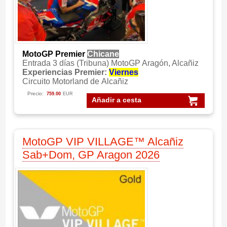
MotoGP Premier
Chicane
Entrada 3 días (Tribuna) MotoGP Aragón, Alcañiz
Experiencias Premier:
Viernes
Circuito Motorland de Alcañiz
Precio:
759.00
EUR
Añadir a cesta
MotoGP VIP VILLAGE™ Alcañiz
Sab+Dom, GP Aragon 2026