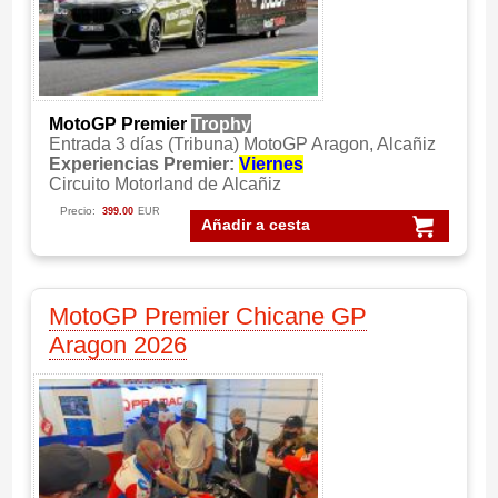
MotoGP Premier
Trophy
Entrada 3 días (Tribuna) MotoGP Aragon, Alcañiz
Experiencias Premier:
Viernes
Circuito Motorland de Alcañiz
Precio:
399.00
EUR
Añadir a cesta
MotoGP Premier Chicane GP
Aragon 2026