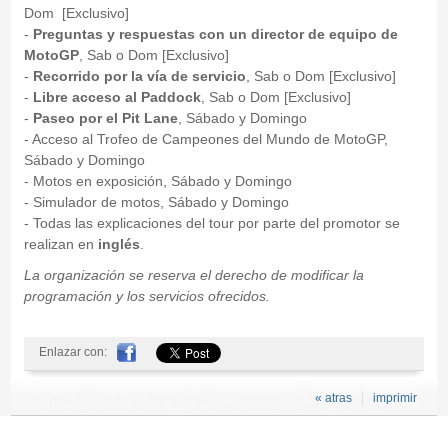
Dom [Exclusivo]
-
Preguntas y respuestas con un director de equipo de
MotoGP
, Sab o Dom [Exclusivo]
-
Recorrido por la vía de servicio
, Sab o Dom [Exclusivo]
-
Libre acceso al Paddock
, Sab o Dom [Exclusivo]
-
Paseo por el Pit Lane
, Sábado y Domingo
- Acceso al Trofeo de Campeones del Mundo de MotoGP,
Sábado y Domingo
- Motos en exposición, Sábado y Domingo
- Simulador de motos, Sábado y Domingo
- Todas las explicaciones del tour por parte del promotor se
realizan en
inglés
.
La organización se reserva el derecho de modificar la
programación y los servicios ofrecidos.
Enlazar con:
« atras
imprimir