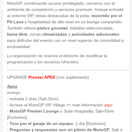
MotoGP, combinando acceso privilegiado, cercanía con el
ambiente de competición y servicios premium. Incluye entrada
al entorno VIP, vistas destacadas de la pista,
recorrido por el
Pit Lane
y hospitalidad de alto nivel en un lounge compartido.
También ofrece
platos gourmet
, bebidas seleccionadas,
barra libre
, zonas
climatizadas
y
actividades adicionales
para disfrutar del evento con un nivel superior de comodidad y
exclusividad.
La organización se reserva el derecho de modificar la
programación y los servicios ofrecidos.
_____________________________________________________
UPGRADE
Premier APEX
(con suplemento)
Apex
incluye:
- entrada 2 días (Sab-Dom)
- Acceso al MotoGP VIP Village >> mas información
aquí
-
MotoGP Premier Lounge
o Suite Hospitality, Sab+Dom
[Exclusivo]
-
Tour por el garaje de un equipo
, 1 día [Exclusivo]
-
Preguntas y respuestas con un piloto de MotoGP
, Sab o