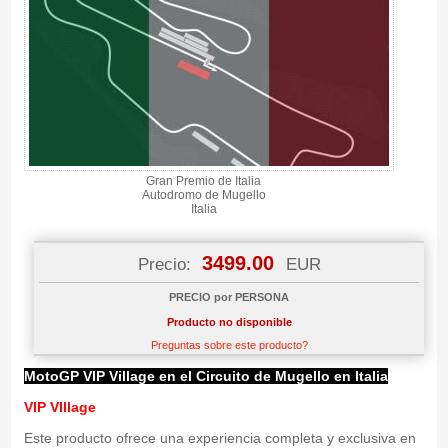
Gran Premio de Italia
Autodromo de Mugello
Italia
3499.00
Precio:
EUR
PRECIO por PERSONA
Producto no disponible
Preguntas sobre este producto?
MotoGP VIP Village en el Circuito de Mugello en Italia
VIP VIllage
Este producto ofrece una experiencia completa y exclusiva en