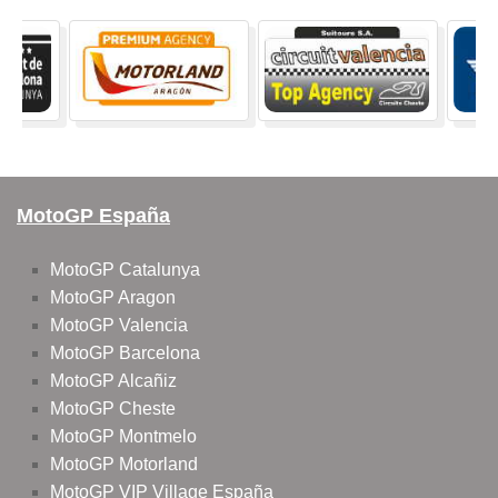
MotoGP España
MotoGP Catalunya
MotoGP Aragon
MotoGP Valencia
MotoGP Barcelona
MotoGP Alcañiz
MotoGP Cheste
MotoGP Montmelo
MotoGP Motorland
MotoGP VIP Village España