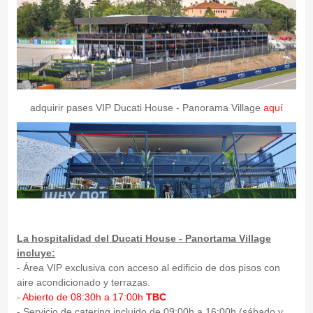
adquirir pases VIP Ducati House - Panorama Village
aquí
La hospitalidad del Ducati House - Panortama Village
incluye:
- Área VIP exclusiva con acceso al edificio de dos pisos con
aire acondicionado y terrazas.
-
Abierto de 08:30h a 17:00h
TBC
- Servicio de catering incluido de 09:00h a 16:00h (sábado y