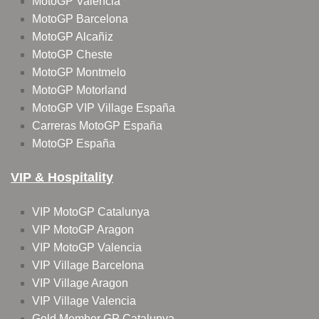
MotoGP Valencia
MotoGP Barcelona
MotoGP Alcañiz
MotoGP Cheste
MotoGP Montmelo
MotoGP Motorland
MotoGP VIP Village España
Carreras MotoGP España
MotoGP España
VIP & Hospitality
VIP MotoGP Catalunya
VIP MotoGP Aragon
VIP MotoGP Valencia
VIP Village Barcelona
VIP Village Aragon
VIP Village Valencia
Gold Member GP Catalunya