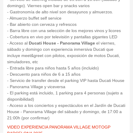
domingo). Viernes open bar y snacks varios
- Gastronomía de alto nivel son desayunos y almuerzos.
- Almuerzo buffet self service
- Bar abierto con cerveza y refrescos
- Barra libre con una selección de los mejores vinos y licores
- Cobertura en vivo por televisión y pantallas gigantes LED
- Acceso al
Ducati House - Panorama Village
el viernes,
sábado y domingo con experiencia inmersiva Ducati que
incluye meet&greet con pilotos, exposición de motos Ducati,
simuladores, etc
- Entrada libre para niños hasta 5 años (incluido)
- Descuento para niños de 6 a 15 años
- Servicio de transfer desde el parking VIP hasta Ducati House
- Panorama Village y viceversa
- El parking está incluido, 1 parking para 4 personas (sujeto a
disponibilidad)
- Acceso a los conciertos y espectáculos en el Jardín de Ducati
House - Panorama Village del sábado y domingo, de 17:00 a
21:00h (por confirmar)
VIDEO EXPERIENCIA PANORAMA VILLAGE MOTOGP