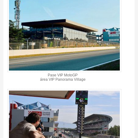
Pase VIP MotoGP
área VIP Panorama Village