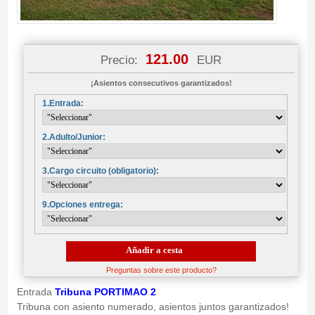
121.00
Precio:
EUR
¡Asientos consecutivos garantizados!
1.Entrada:
2.Adulto/Junior:
3.Cargo circuito (obligatorio):
9.Opciones entrega:
Añadir a cesta
Preguntas sobre este producto?
Entrada
Tribuna PORTIMAO 2
Tribuna con asiento numerado, asientos juntos garantizados!