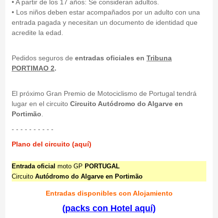
• A partir de los 17 años: Se consideran adultos.
• Los niños deben estar acompañados por un adulto con una
entrada pagada y necesitan un documento de identidad que
acredite la edad.
Pedidos seguros de
entradas oficiales en
Tribuna
PORTIMAO 2
.
El próximo Gran Premio de Motociclismo de Portugal tendrá
lugar en el circuito
Circuito Autódromo do Algarve en
Portimão
.
- - - - - - - - - -
Plano del circuito (aquí)
Entrada oficial
moto GP
PORTUGAL
Circuito
Autódromo do Algarve en Portimão
Entradas disponibles con Alojamiento
(packs con Hotel aquí)