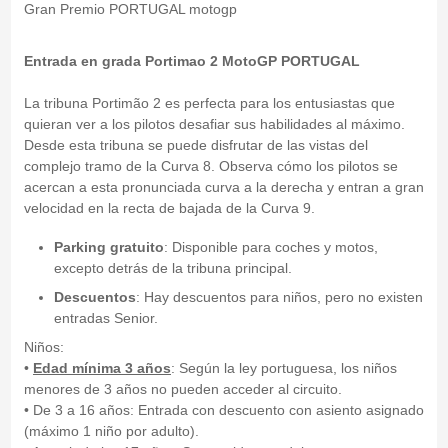
Gran Premio PORTUGAL motogp
Entrada en grada Portimao 2 MotoGP
PORTUGAL
La tribuna Portimão 2 es perfecta para los entusiastas que
quieran ver a los pilotos desafiar sus habilidades al máximo.
Desde esta tribuna se puede disfrutar de las vistas del
complejo tramo de la Curva 8. Observa cómo los pilotos se
acercan a esta pronunciada curva a la derecha y entran a gran
velocidad en la recta de bajada de la Curva 9.
Parking gratuito
: Disponible para coches y motos,
excepto detrás de la tribuna principal.
Descuentos
: Hay descuentos para niños, pero no existen
entradas Senior.
Niños:
•
Edad
mínima 3 años
: Según la ley portuguesa, los niños
menores de 3 años no pueden acceder al circuito.
• De 3 a 16 años: Entrada con descuento con asiento asignado
(máximo 1 niño por adulto).