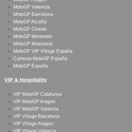
MotoGP Valencia
MotoGP Barcelona
MotoGP Alcañiz
MotoGP Cheste
MotoGP Montmelo
MotoGP Motorland
MotoGP VIP Village España
Carreras MotoGP España
MotoGP España
VIP & Hospitality
VIP MotoGP Catalunya
VIP MotoGP Aragon
VIP MotoGP Valencia
VIP Village Barcelona
VIP Village Aragon
VIP Village Valencia