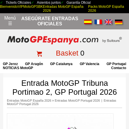
Tickets Oficiales
Asientos juntos
Garantía Oficial
Bienvenido
VIP
MotoGP
SBK
Entradas MotoGP España
Packs MotoGP España
2026
2026
Menú
ASEGÚRATE ENTRADAS
☰
OFICIALES
Basket
0
GP Jerez
GP Aragón
GP Catalunya
GP Valencia
GP Portugal
NOTICIAS MotoGP
Contacto
Entrada MotoGP Tribuna
Portimao 2, GP Portugal 2026
Entradas MotoGP España 2026
»
Entradas MotoGP Portugal 2026
|
Entradas
MotoGP Portugal 2026