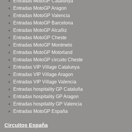
Entradas MotoGP Catalunya
Entradas MotoGP Aragon
Entradas MotoGP Valencia
Entradas MotoGP Barcelona
Entradas MotoGP Alcañiz
Entradas MotoGP Cheste
Entradas MotoGP Montmelo
Entradas MotoGP Motorland
Entradas MotoGP circuito Cheste
Entradas VIP Village Catalunya
Entradas VIP Village Aragon
Entradas VIP Village Valencia
Entradas hospitality GP Cataluña
Entradas hospitality GP Aragon
Entradas hospitality GP Valencia
Entradas MotoGP España
Circuitos España