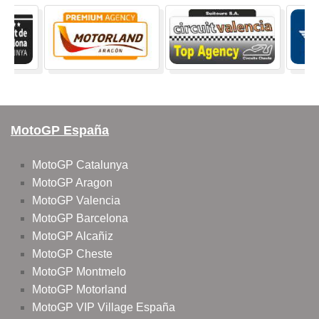
MotoGP España
MotoGP Catalunya
MotoGP Aragon
MotoGP Valencia
MotoGP Barcelona
MotoGP Alcañiz
MotoGP Cheste
MotoGP Montmelo
MotoGP Motorland
MotoGP VIP Village España