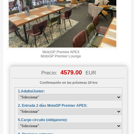
MotoGP Premier APEX
MotoGP Premier Lounge
4579.00
Precio:
EUR
Confirmación en las próximas 24 hrs
1.Adulto/Junior:
2. Entrada 2 días MotoGP Premier APEX:
5.Cargo circuito (obligatorio):