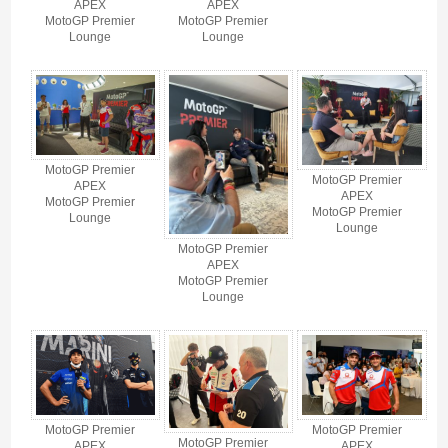
APEX
APEX
MotoGP Premier
MotoGP Premier
Lounge
Lounge
MotoGP Premier
MotoGP Premier
APEX
APEX
MotoGP Premier
MotoGP Premier
Lounge
Lounge
MotoGP Premier
APEX
MotoGP Premier
Lounge
MotoGP Premier
MotoGP Premier
MotoGP Premier
APEX
APEX