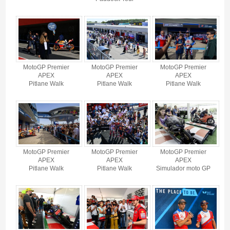
MotoGP Premier
MotoGP Premier
MotoGP Premier
APEX
APEX
APEX
Pitlane Walk
Pitlane Walk
Pitlane Walk
MotoGP Premier
MotoGP Premier
MotoGP Premier
APEX
APEX
APEX
Pitlane Walk
Pitlane Walk
Simulador moto GP