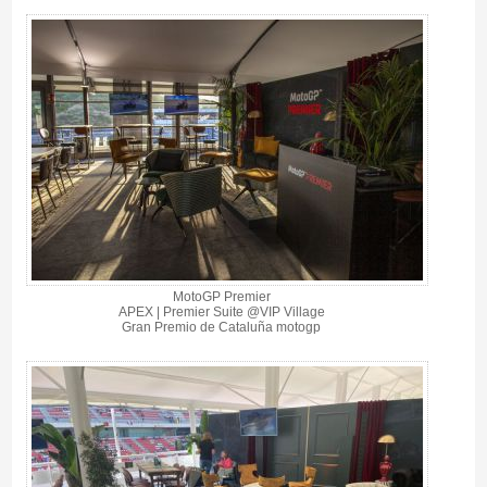
MotoGP Premier
APEX | Premier Suite @VIP Village
Gran Premio de Cataluña motogp