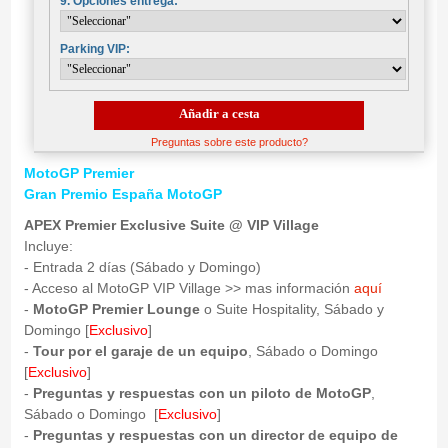
9. Opciones entrega:
Parking VIP:
Añadir a cesta
Preguntas sobre este producto?
MotoGP Premier
Gran Premio España MotoGP
APEX Premier Exclusive Suite @ VIP Village
Incluye:
- Entrada 2 días (Sábado y Domingo)
- Acceso al MotoGP VIP Village >> mas información
aquí
-
MotoGP Premier Lounge
o Suite Hospitality, Sábado y
Domingo [
Exclusivo
]
-
Tour por el garaje de un equipo
, Sábado o Domingo
[
Exclusivo
]
-
Preguntas y respuestas con un piloto de MotoGP
,
Sábado o Domingo [
Exclusivo
]
-
Preguntas y respuestas con un director de equipo de