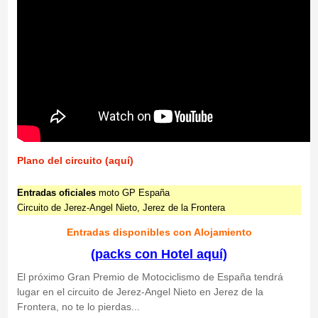
Plano del circuito (aquí)
Entradas oficiales
moto GP España
Circuito de Jerez-Angel Nieto, Jerez de la Frontera
Entradas disponibles con Alojamiento
(packs con Hotel aquí)
El próximo Gran Premio de Motociclismo de España tendrá
lugar en el circuito de Jerez-Angel Nieto en Jerez de la
Frontera, no te lo pierdas...