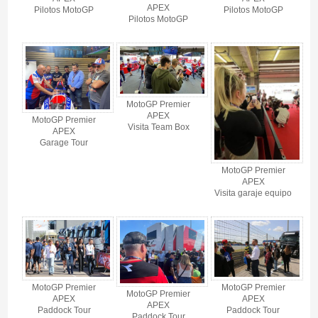
APEX
Pilotos MotoGP
Pilotos MotoGP
Pilotos MotoGP
MotoGP Premier
APEX
MotoGP Premier
Visita Team Box
APEX
Garage Tour
MotoGP Premier
APEX
Visita garaje equipo
MotoGP Premier
MotoGP Premier
MotoGP Premier
APEX
APEX
APEX
Paddock Tour
Paddock Tour
Paddock Tour