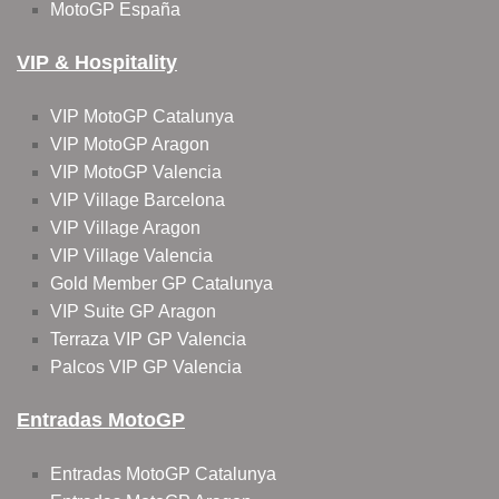
MotoGP España
VIP & Hospitality
VIP MotoGP Catalunya
VIP MotoGP Aragon
VIP MotoGP Valencia
VIP Village Barcelona
VIP Village Aragon
VIP Village Valencia
Gold Member GP Catalunya
VIP Suite GP Aragon
Terraza VIP GP Valencia
Palcos VIP GP Valencia
Entradas MotoGP
Entradas MotoGP Catalunya