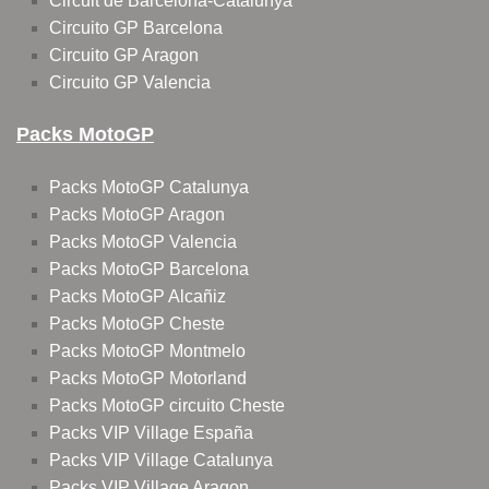
Circuit de Barcelona-Catalunya
Circuito GP Barcelona
Circuito GP Aragon
Circuito GP Valencia
Packs MotoGP
Packs MotoGP Catalunya
Packs MotoGP Aragon
Packs MotoGP Valencia
Packs MotoGP Barcelona
Packs MotoGP Alcañiz
Packs MotoGP Cheste
Packs MotoGP Montmelo
Packs MotoGP Motorland
Packs MotoGP circuito Cheste
Packs VIP Village España
Packs VIP Village Catalunya
Packs VIP Village Aragon