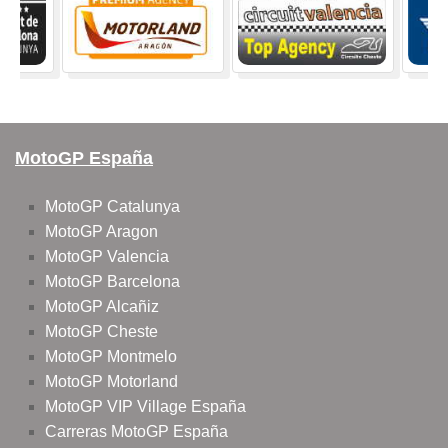
MotoGP España
MotoGP Catalunya
MotoGP Aragon
MotoGP Valencia
MotoGP Barcelona
MotoGP Alcañiz
MotoGP Cheste
MotoGP Montmelo
MotoGP Motorland
MotoGP VIP Village España
Carreras MotoGP España