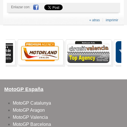
Enlazar con:
« atras
imprimir
MotoGP España
MotoGP Catalunya
MotoGP Aragon
MotoGP Valencia
MotoGP Barcelona