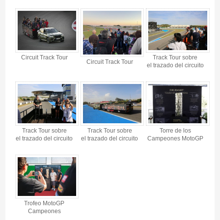
MotoGP Premier Trophy Jerez GP España 2027 - Gallery 4
Circuit Track Tour
Track Tour sobre
Circuit Track Tour
el trazado del circuito
Track Tour sobre
Track Tour sobre
Torre de los
el trazado del circuito
el trazado del circuito
Campeones MotoGP
Trofeo MotoGP
Campeones