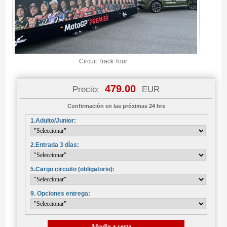
Circuit Track Tour
479.00
Precio:
EUR
Confirmación en las próximas 24 hrs
1.Adulto/Junior:
2.Entrada 3 días:
5.Cargo circuito (obligatorio):
9. Opciones entrega:
Añadir a cesta