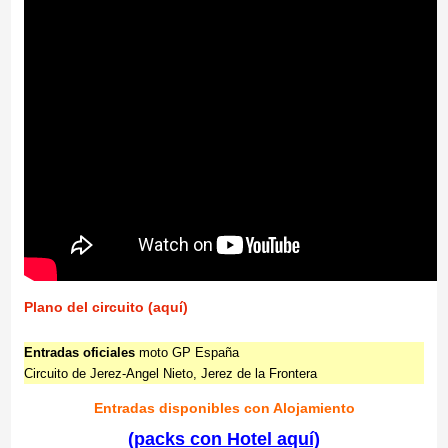
Plano del circuito (aquí)
Entradas oficiales
moto GP España
Circuito de Jerez-Angel Nieto, Jerez de la Frontera
Entradas disponibles con Alojamiento
(packs con Hotel aquí)