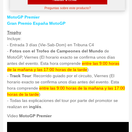
Preguntas sobre este producto?
MotoGP Premier
Gran Premio España MotoGP
Trophy
Incluye:
- Entrada 3 días (Vie-Sab-Dom) en Tribuna C4
-
Fotos con el Trofeo de Campeones del Mundo
de
MotoGP, Viernes (El horario exacto se confirma unos días
antes del evento. Esta hora comprende
entre las 9:00 horas
de la mañana y las 17:00 horas de la tarde
)
-
Track Tour
: Recorrido guiado por el circuito, Viernes (El
horario exacto se confirma unos días antes del evento. Esta
hora comprende
entre las 9:00 horas de la mañana y las 17:00
horas de la tarde
)
- Todas las explicaciones del tour por parte del promotor se
realizan en
inglés
.
Vídeo
MotoGP Premier