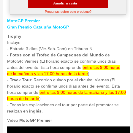
Añadir a cesta
Preguntas sobre este producto?
MotoGP Premier
Gran Premio Cataluña
MotoGP
Trophy
Incluye:
- Entrada 3 días (Vie-Sab-Dom) en Tribuna N
-
Fotos con el Trofeo de Campeones del Mundo
de
MotoGP, Viernes (El horario exacto se confirma unos días
antes del evento. Esta hora comprende
entre las 9:00 horas
de la mañana y las 17:00 horas de la tarde
)
-
Track Tour
: Recorrido guiado por el circuito, Viernes (El
horario exacto se confirma unos días antes del evento. Esta
hora comprende
entre las 9:00 horas de la mañana y las 17:00
horas de la tarde
)
- Todas las explicaciones del tour por parte del promotor se
realizan en
inglés
.
Vídeo
MotoGP Premier