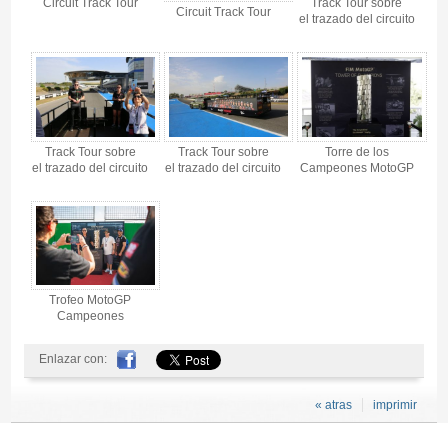
Circuit Track Tour
Track Tour sobre
Circuit Track Tour
el trazado del circuito
Track Tour sobre
Track Tour sobre
Torre de los
el trazado del circuito
el trazado del circuito
Campeones MotoGP
Trofeo MotoGP
Campeones
Enlazar con:
« atras
imprimir