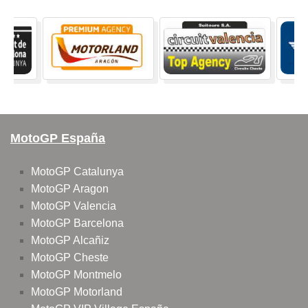
MotoGP España
MotoGP Catalunya
MotoGP Aragon
MotoGP Valencia
MotoGP Barcelona
MotoGP Alcañiz
MotoGP Cheste
MotoGP Montmelo
MotoGP Motorland