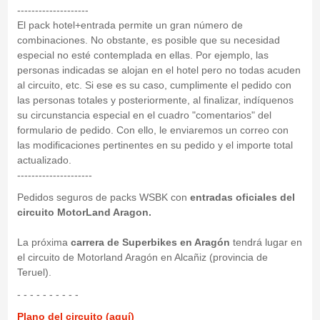
--------------------
El pack hotel+entrada permite un gran número de
combinaciones. No obstante, es posible que su necesidad
especial no esté contemplada en ellas. Por ejemplo, las
personas indicadas se alojan en el hotel pero no todas acuden
al circuito, etc. Si ese es su caso, cumplimente el pedido con
las personas totales y posteriormente, al finalizar, indíquenos
su circunstancia especial en el cuadro "comentarios" del
formulario de pedido. Con ello, le enviaremos un correo con
las modificaciones pertinentes en su pedido y el importe total
actualizado.
---------------------
Pedidos seguros de packs WSBK con
entradas oficiales del
circuito MotorLand Aragon.
La próxima
carrera de Superbikes en Aragón
tendrá lugar en
el circuito de Motorland Aragón en Alcañiz (provincia de
Teruel).
- - - - - - - - - -
Plano del circuito (aquí)