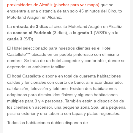
proximidades de Alcañiz (pinchar para ver mapa)
que se
encuentra a una distancia de tan solo 45 minutos del Circuito
Motorland Aragon en Alcañiz.
La
entrada de 3 días
al circuito Motorland Aragón en Alcañiz
da
acceso al Paddock
(3 días), a la
grada 1
(V/S/D/ y a la
grada 3
(S/D).
El Hotel seleccionado para nuestros clientes es el Hotel
Castellote*** ubicado en un pueblo pintoresco con el mismo
nombre. Se trata de un hotel acogedor y confortable, donde se
deprende un ambiente familiar.
El hotel Castellote dispone en total de cuarenta habitaciones
cálidas y funcionales con cuarto de baño, aire acondicionado,
calefacción, televisión y teléfono. Existen dos habitaciones
adaptadas para disminuidos físicos y algunas habitaciones
múltiples para 3 y 4 personas. También están a disposición de
los clientes un ascensor, una pequeña zona Spa, una pequeña
piscina exterior y una taberna con tapas y platos regionales.
Todas las habitaciones dobles disponen de: