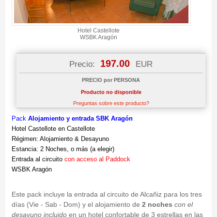
Hotel Castellote
WSBK Aragón
197.00
Precio:
EUR
PRECIO por PERSONA
Producto no disponible
Preguntas sobre este producto?
Pack
Alojamiento y entrada SBK Aragón
Hotel Castellote en Castellote
Régimen: Alojamiento & Desayuno
Estancia: 2 Noches, o más (a elegir)
Entrada al circuito
con acceso al Paddock
WSBK Aragón
Este pack incluye la entrada al circuito de Alcañiz para los tres
días (Vie - Sab - Dom) y el alojamiento de
2 noches
con el
desayuno incluido
en un hotel confortable de 3 estrellas en las