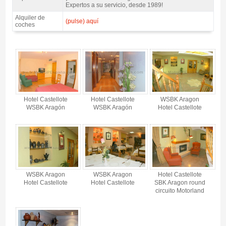
Expertos a su servicio, desde 1989!
Alquiler de
(pulse) aquí
coches
Pack WSBK Aragon, Hotel Castellote 3* / 2 noches A.D. - Gallery 4
Hotel Castellote
Hotel Castellote
WSBK Aragon
WSBK Aragón
WSBK Aragón
Hotel Castellote
WSBK Aragon
WSBK Aragon
Hotel Castellote
Hotel Castellote
Hotel Castellote
SBK Aragon round
circuito Motorland