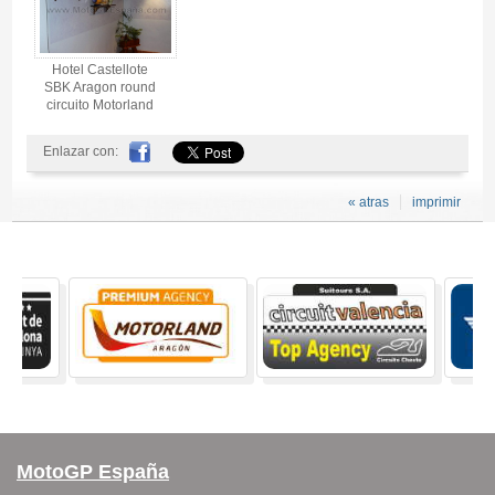
Hotel Castellote
SBK Aragon round
circuito Motorland
Enlazar con:
« atras
imprimir
MotoGP España