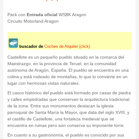
Pack con
Entrada oficial
WSBK Aragon
Circuito Motorland Aragon
buscador de
Coches de Alquiler (click)
Castellote es un pequeño pueblo situado en la comarca del
Maestrazgo, en la provincia de Teruel, en la comunidad
autónoma de Aragón, España. El pueblo se encuentra en una
colina y está rodeado de montañas, lo que lo convierte en un
lugar con hermosas vistas naturales.
El casco histórico del pueblo está formado por casas de piedra
y calles empedradas que conservan la arquitectura tradicional
de la zona. Entre sus monumentos destacan la iglesia
parroquial de Santa María la Mayor, que data del siglo XVIII, y
el castillo de Castellote, una fortaleza medieval que se
encuentra en ruinas pero aún conserva su imponente torre.
En cuanto a su gastronomía, el pueblo es conocido por sus