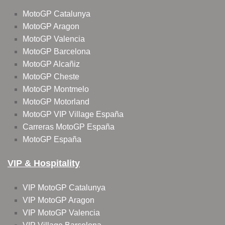
MotoGP Catalunya
MotoGP Aragon
MotoGP Valencia
MotoGP Barcelona
MotoGP Alcañiz
MotoGP Cheste
MotoGP Montmelo
MotoGP Motorland
MotoGP VIP Village España
Carreras MotoGP España
MotoGP España
VIP & Hospitality
VIP MotoGP Catalunya
VIP MotoGP Aragon
VIP MotoGP Valencia