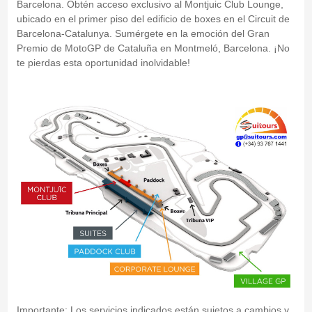
Barcelona. Obtén acceso exclusivo al Montjuic Club Lounge,
ubicado en el primer piso del edificio de boxes en el Circuit de
Barcelona-Catalunya. Sumérgete en la emoción del Gran
Premio de MotoGP de Cataluña en Montmeló, Barcelona. ¡No
te pierdas esta oportunidad inolvidable!
Importante: Los servicios indicados están sujetos a cambios y