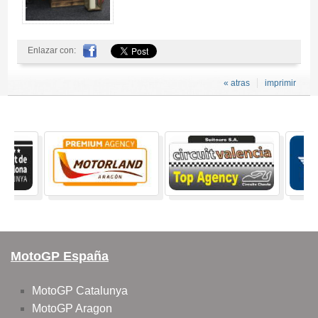
Enlazar con:
« atras
imprimir
MotoGP España
MotoGP Catalunya
MotoGP Aragon