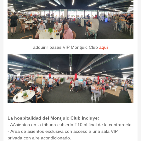
adquirir pases VIP Montjuic Club
aquí
La hospitalidad del Montjuic Club incluye:
- AAsientos en la tribuna cubierta T10 al final de la contrarecta
- Área de asientos exclusiva con acceso a una sala VIP
privada con aire acondicionado.