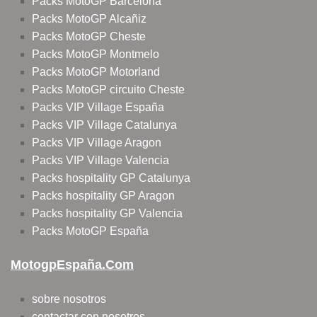
Packs MotoGP Barcelona
Packs MotoGP Alcañiz
Packs MotoGP Cheste
Packs MotoGP Montmelo
Packs MotoGP Motorland
Packs MotoGP circuito Cheste
Packs VIP Village España
Packs VIP Village Catalunya
Packs VIP Village Aragon
Packs VIP Village Valencia
Packs hospitality GP Catalunya
Packs hospitality GP Aragon
Packs hospitality GP Valencia
Packs MotoGP España
MotogpEspaña.com
sobre nosotros
contactar con nosotros