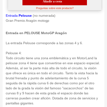
Añadir a cesta
Preguntas sobre este producto?
Entrada
Pelouse
(no numerada)
Gran Premio Aragón motogp
Entrada en PELOUSE MotoGP Aragón
La entrada Pelouse corresponde a las zonas 4 y 6.
Pelouse 4:
Todo circuito tiene una zona emblemática y en MotorLand la
pelouse zona 4 tiene que convertirse en ese espacio especial.
Además, al ser la parte más alta de todo el circuito, la visión
que ofrece es única en todo el circuito. Tanto la vista hacia la
brutal frenada y punto de adelantamiento de la curva 5
seguida de la rápida curva 6 de derechas como por el otro
lado de la grada la visión del famoso "sacacorchos" de las
curvas 8 y 9 hacen de esta grada el espacio donde las
carreras pueden crear afición. Dotada de zona de servicios y
pantallas gigantes.