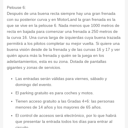
Pelouse 6:
Después de una buena recta siempre hay una gran frenada
con su posterior curva y en MotorLand la gran frenada es la
que se vive en la pelouse 6. Nada menos que 1000 metros de
recta en bajada para comenzar una frenada a 250 metros de
la curva 16. Una curva larga de izquierdas cuya buena trazada
permitirá a los pilotos completar su mejor vuelta. Si quiere una
buena visión desde de la frenada y de las curvas 16 y 17 y ver
quién apura más la frenada y quién se la juega en los
adelantamientos, esta es su zona. Dotada de pantallas
gigantes y zonas de servicios.
Las entradas serán válidas para viernes, sábado y
domingo del evento.
El parking gratuito es para coches y motos.
Tienen acceso gratuito a las Gradas 4+6: las personas
menores de 14 años y los mayores de 65 años.
El control de accesos será electrónico, por lo que habrá
que presentar la entrada todos los días para entrar al
circuito.