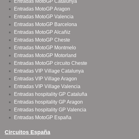
Entradas MotoGP Catalunya
Entradas MotoGP Aragon
Entradas MotoGP Valencia
Entradas MotoGP Barcelona
Entradas MotoGP Alcañiz
Entradas MotoGP Cheste
Entradas MotoGP Montmelo
Entradas MotoGP Motorland
Entradas MotoGP circuito Cheste
Entradas VIP Village Catalunya
Entradas VIP Village Aragon
Entradas VIP Village Valencia
Entradas hospitality GP Cataluña
Entradas hospitality GP Aragon
Entradas hospitality GP Valencia
Entradas MotoGP España
Circuitos España