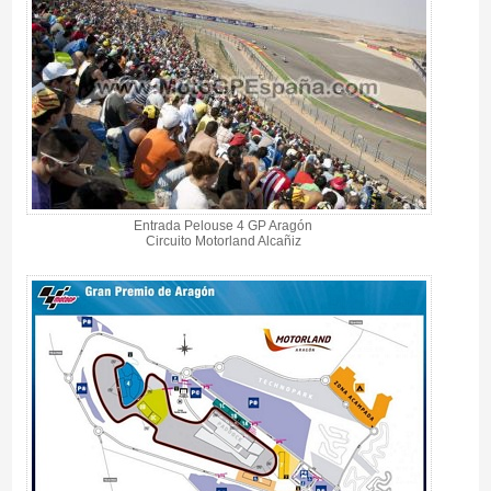
Entrada Pelouse 4 GP Aragón
Circuito Motorland Alcañiz