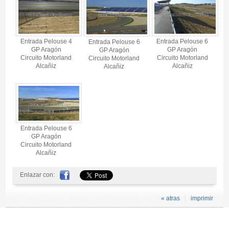
Entrada Pelouse 4
Entrada Pelouse 6
Entrada Pelouse 6
GP Aragón
GP Aragón
GP Aragón
Circuito Motorland
Circuito Motorland
Circuito Motorland
Alcañiz
Alcañiz
Alcañiz
Entrada Pelouse 6
GP Aragón
Circuito Motorland
Alcañiz
Enlazar con:
« atras
imprimir