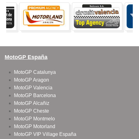
MotoGP España
MotoGP Catalunya
MotoGP Aragon
MotoGP Valencia
MotoGP Barcelona
MotoGP Alcañiz
MotoGP Cheste
MotoGP Montmelo
MotoGP Motorland
MotoGP VIP Village España