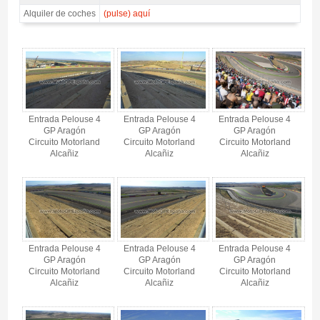
Alquiler de coches
(pulse) aquí
Entrada MotoGP Pelouse, GP Aragón 2026 - Gallery 4
Entrada Pelouse 4
Entrada Pelouse 4
Entrada Pelouse 4
GP Aragón
GP Aragón
GP Aragón
Circuito Motorland
Circuito Motorland
Circuito Motorland
Alcañiz
Alcañiz
Alcañiz
Entrada Pelouse 4
Entrada Pelouse 4
Entrada Pelouse 4
GP Aragón
GP Aragón
GP Aragón
Circuito Motorland
Circuito Motorland
Circuito Motorland
Alcañiz
Alcañiz
Alcañiz