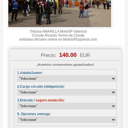
Tribuna AMARILLA MotoGP Valencia
Circuito Ricardo Tormo de Cheste
entradas oficiales online en MotoGPEspanya.com
140.00
Precio:
EUR
¡Asientos consecutivos garantizados!
1.Adulto/Junior:
2.Cargo circuito (obligatorio):
3.Entrada /
seguro anulación
:
9. Opciones entrega: