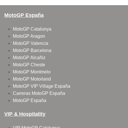
MotoGP España
MotoGP Catalunya
MotoGP Aragon
MotoGP Valencia
MotoGP Barcelona
MotoGP Alcañiz
MotoGP Cheste
MotoGP Montmelo
MotoGP Motorland
MotoGP VIP Village España
Carreras MotoGP España
MotoGP España
VIP & Hospitality
VIP MotoGP Catalunya