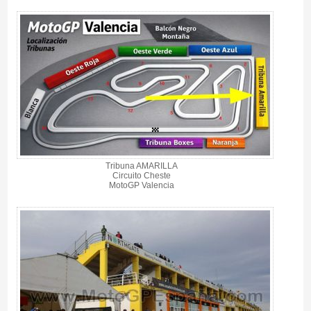
Tribuna AMARILLA
Circuito Cheste
MotoGP Valencia