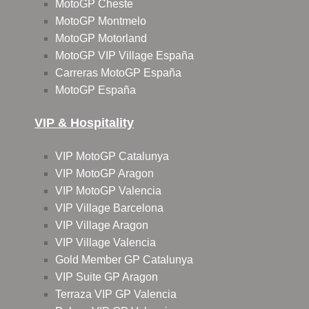
MotoGP Cheste
MotoGP Montmelo
MotoGP Motorland
MotoGP VIP Village España
Carreras MotoGP España
MotoGP España
VIP & Hospitality
VIP MotoGP Catalunya
VIP MotoGP Aragon
VIP MotoGP Valencia
VIP Village Barcelona
VIP Village Aragon
VIP Village Valencia
Gold Member GP Catalunya
VIP Suite GP Aragon
Terraza VIP GP Valencia