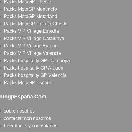
Packs MotoGP Cheste
Packs MotoGP Montmelo
Packs MotoGP Motorland
Packs MotoGP circuito Cheste
Packs VIP Village España
Packs VIP Village Catalunya
Packs VIP Village Aragon
Packs VIP Village Valencia
Packs hospitality GP Catalunya
Packs hospitality GP Aragon
Packs hospitality GP Valencia
Packs MotoGP España
otogpEspaña.com
sobre nosotros
contactar con nosotros
Feedbacks y comentarios