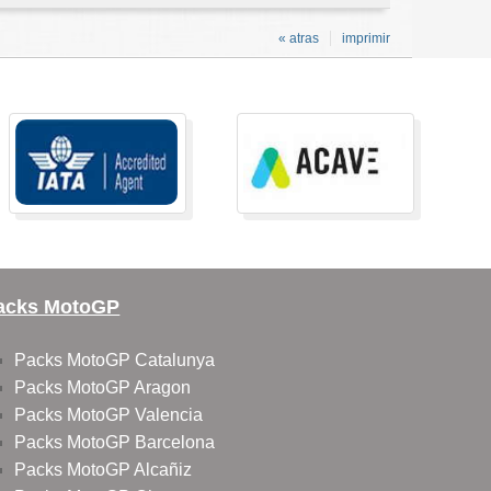
« atras
imprimir
acks MotoGP
Packs MotoGP Catalunya
Packs MotoGP Aragon
Packs MotoGP Valencia
Packs MotoGP Barcelona
Packs MotoGP Alcañiz