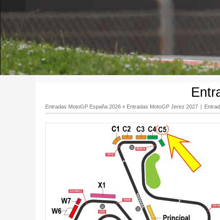
Entr
Entradas MotoGP España 2026
»
Entradas MotoGP Jerez 2027
|
Entra