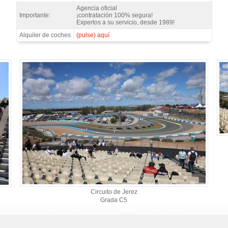
Agencia oficial
Importante:
¡contratación 100% segura!
Expertos a su servicio, desde 1989!
Alquiler de coches
(pulse) aquí
Circuito de Jerez
Grada C5