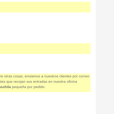
re otras cosas, enviamos a nuestros clientes por correo
ntes que recojan sus entradas en nuestra oficina
ochila
pequeña por pedido.
o