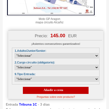
Moto GP Aragon
mapa circuito Alcañiz
145.00
Precio:
EUR
¡Asientos consecutivos garantizados!
1.Adulto/Junior/Senior:
2.Cargo circuito (obligatorio):
9.Tipo Entrada:
Añadir a cesta
Preguntas sobre este producto?
Entrada
Tribuna 1C
- 3 días