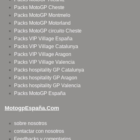
Packs MotoGP Cheste
Packs MotoGP Montmelo
Packs MotoGP Motorland
Packs MotoGP circuito Cheste
Packs VIP Village España
Packs VIP Village Catalunya
Packs VIP Village Aragon
Packs VIP Village Valencia
Packs hospitality GP Catalunya
Packs hospitality GP Aragon
Packs hospitality GP Valencia
Packs MotoGP España
MotogpEspaña.com
sobre nosotros
contactar con nosotros
Feedbacks y comentarios