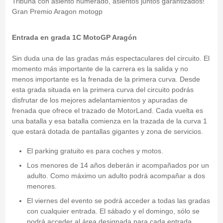
Tribuna con asiento numerado, asientos juntos garantizados!
Gran Premio Aragon motogp
Entrada en grada 1C MotoGP Aragón
Sin duda una de las gradas más espectaculares del circuito. El
momento más importante de la carrera es la salida y no
menos importante es la frenada de la primera curva. Desde
esta grada situada en la primera curva del circuito podrás
disfrutar de los mejores adelantamientos y apuradas de
frenada que ofrece el trazado de MotorLand. Cada vuelta es
una batalla y esa batalla comienza en la trazada de la curva 1
que estará dotada de pantallas gigantes y zona de servicios.
El parking gratuito es para coches y motos.
Los menores de 14 años deberán ir acompañados por un
adulto. Como máximo un adulto podrá acompañar a dos
menores.
El viernes del evento se podrá acceder a todas las gradas
con cualquier entrada. El sábado y el domingo, sólo se
podrá acceder al área designada para cada entrada.