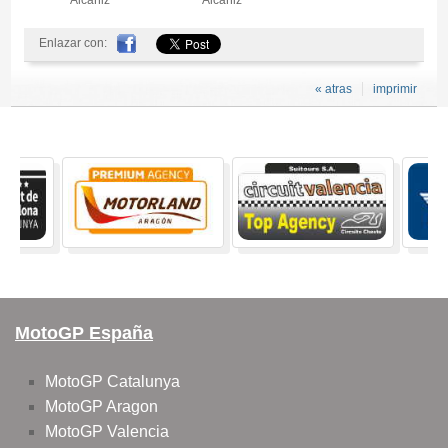
Enlazar con:
« atras
imprimir
MotoGP España
MotoGP Catalunya
MotoGP Aragon
MotoGP Valencia