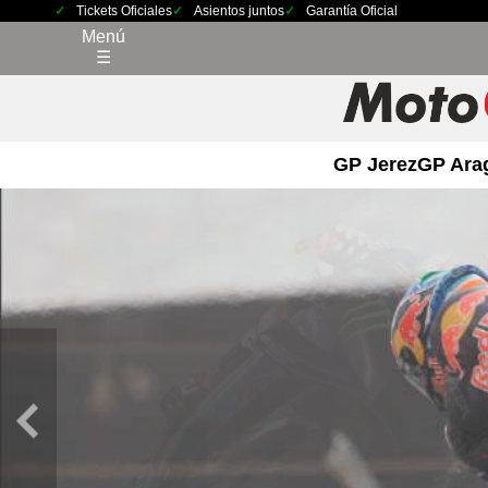
Tickets Oficiales
Asientos juntos
Garantía Oficial
Menú
☰
GP Jerez
GP Ara