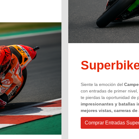
Superbik
Siente la emoción del
Campeo
con entradas de primer nivel,
te pierdas la oportunidad de
impresionantes y batallas 
mejores vistas, carreras de
Comprar Entradas Supe