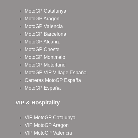
MotoGP Catalunya
MotoGP Aragon
MotoGP Valencia
MotoGP Barcelona
MotoGP Alcañiz
MotoGP Cheste
MotoGP Montmelo
MotoGP Motorland
MotoGP VIP Village España
Carreras MotoGP España
MotoGP España
VIP & Hospitality
VIP MotoGP Catalunya
VIP MotoGP Aragon
VIP MotoGP Valencia