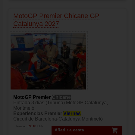
MotoGP Premier Chicane GP
Catalunya 2027
MotoGP Premier
Chicane
Entrada 3 días (Tribuna) MotoGP Catalunya,
Montmeló
Experiencias Premier
Viernes
Circuit de Barcelona-Catalunya Montmeló
Precio:
899.00
EUR
Añadir a cesta