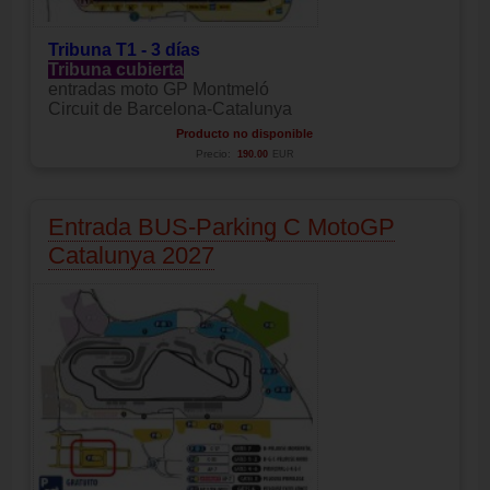
Tribuna T1 - 3 días
Tribuna cubierta
entradas moto GP Montmeló
Circuit de Barcelona-Catalunya
Producto no disponible
Precio:
190.00
EUR
Entrada BUS-Parking C MotoGP
Catalunya 2027