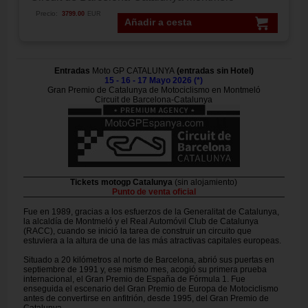
Precio:
3799.00
EUR
Añadir a cesta
Entradas
Moto GP CATALUNYA
(entradas sin Hotel)
15 - 16 - 17 Mayo 2026 (*)
Gran Premio de Catalunya de Motociclismo en Montmeló
Circuit de Barcelona-Catalunya
Tickets motogp Catalunya
(sin alojamiento)
Punto de venta oficial
Fue en 1989, gracias a los esfuerzos de la Generalitat de Catalunya,
la alcaldía de Montmeló y el Real Automóvil Club de Catalunya
(RACC), cuando se inició la tarea de construir un circuito que
estuviera a la altura de una de las más atractivas capitales europeas.
Situado a 20 kilómetros al norte de Barcelona, abrió sus puertas en
septiembre de 1991 y, ese mismo mes, acogió su primera prueba
internacional, el Gran Premio de España de Fórmula 1. Fue
enseguida el escenario del Gran Premio de Europa de Motociclismo
antes de convertirse en anfitrión, desde 1995, del Gran Premio de