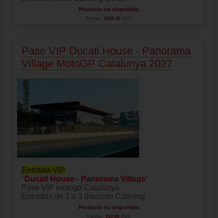
Producto no disponible
Precio:
2420.00
EUR
Pase VIP Ducati House - Panorama
Village MotoGP Catalunya 2027
Entrada VIP
"
Ducati House - Panorama Village
"
Pase VIP motogp Catalunya
Entradas de 1 o 3 días/con Catering
Producto no disponible
Precio:
242.00
EUR