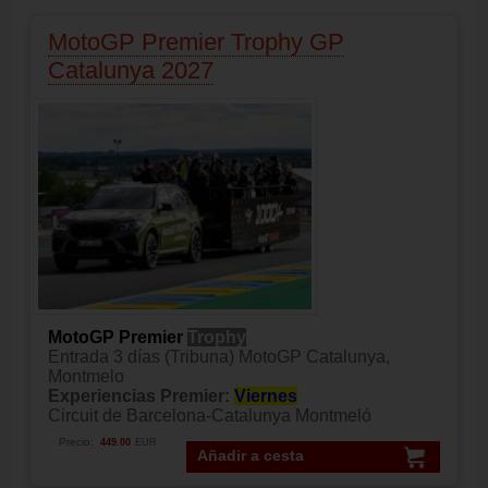
MotoGP Premier Trophy GP
Catalunya 2027
MotoGP Premier
Trophy
Entrada 3 días (Tribuna) MotoGP Catalunya,
Montmelo
Experiencias Premier:
Viernes
Circuit de Barcelona-Catalunya Montmeló
Precio:
449.00
EUR
Añadir a cesta