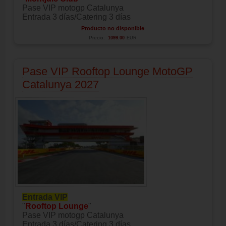
Pase VIP motogp Catalunya
Entrada 3 días/Catering 3 días
Producto no disponible
Precio:
1099.00
EUR
Pase VIP Rooftop Lounge MotoGP
Catalunya 2027
Entrada VIP
"
Rooftop Lounge
"
Pase VIP motogp Catalunya
Entrada 3 días/Catering 3 días