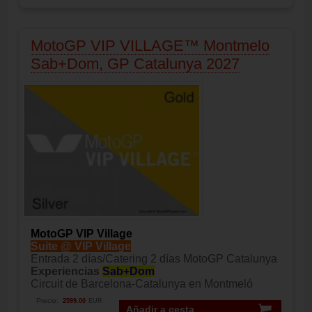
MotoGP VIP VILLAGE™ Montmelo
Sab+Dom, GP Catalunya 2027
MotoGP VIP Village
Suite @ VIP Village
Entrada 2 días/Catering 2 días MotoGP Catalunya
Experiencias
Sab+Dom
Circuit de Barcelona-Catalunya en Montmeló
Precio:
2599.00
EUR
Añadir a cesta