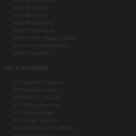
MotoGP Barcelona
MotoGP Alcañiz
MotoGP Cheste
MotoGP Montmelo
MotoGP Motorland
MotoGP VIP Village España
Carreras MotoGP España
MotoGP España
VIP & Hospitality
VIP MotoGP Catalunya
VIP MotoGP Aragon
VIP MotoGP Valencia
VIP Village Barcelona
VIP Village Aragon
VIP Village Valencia
Gold Member GP Catalunya
VIP Suite GP Aragon