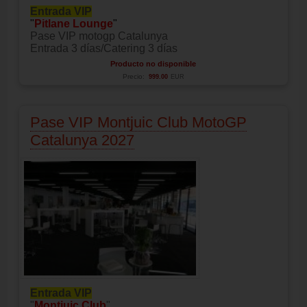
Entrada VIP
"
Pitlane Lounge
"
Pase VIP motogp Catalunya
Entrada 3 días/Catering 3 días
Producto no disponible
Precio:
999.00
EUR
Pase VIP Montjuic Club MotoGP
Catalunya 2027
Entrada VIP
"
Montjuic Club
"