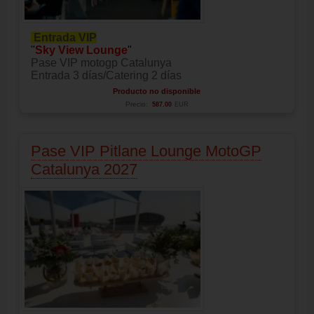
Entrada VIP
"
Sky View Lounge
"
Pase VIP motogp Catalunya
Entrada 3 días/Catering 2 días
Producto no disponible
Precio:
587.00
EUR
Pase VIP Pitlane Lounge MotoGP
Catalunya 2027