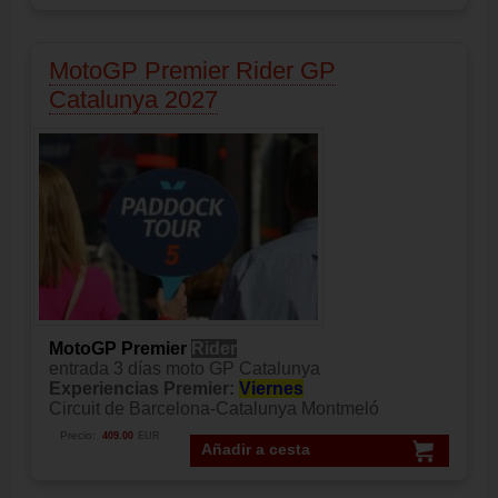
MotoGP Premier Rider GP
Catalunya 2027
MotoGP Premier
Rider
entrada 3 días moto GP Catalunya
Experiencias Premier:
Viernes
Circuit de Barcelona-Catalunya Montmeló
Precio:
409.00
EUR
Añadir a cesta