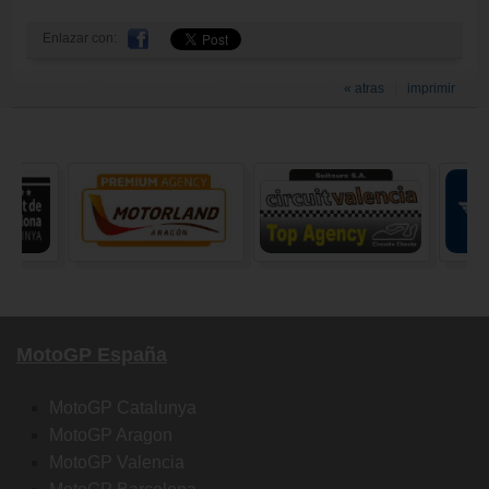
Enlazar con:
« atras
imprimir
MotoGP España
MotoGP Catalunya
MotoGP Aragon
MotoGP Valencia