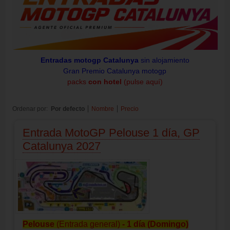
Entradas motogp Catalunya
sin alojamiento
Gran Premio Catalunya motogp
packs
con hotel
(pulse aquí)
Ordenar por:
Por defecto
Nombre
Precio
Entrada MotoGP Pelouse 1 día, GP
Catalunya 2027
Pelouse
(Entrada general)
- 1 día (Domingo)